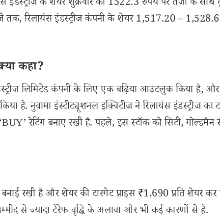
 इंडस्ट्रीज के शेयर शुक्रवार को 1522.3 रुपये पर तेजी के साथ ट्
े तक, रिलायंस इंडस्ट्रीज कंपनी के शेयर 1,517.20 – 1,528.6
े क्या कहा?
 इंडस्ट्रीज लिमिटेड कंपनी के लिए एक बढ़िया आउटलुक किया है, औ
किया है. नुवामा इंस्टीट्यूशनल इक्विटीज ने रिलायंस इंडस्ट्रीज का ट
‘BUY’ रेटिंग बनाए रखी है. पहले, इस स्टॉक को सिटी, गोल्डमैन स
िंग बनाई रखी है और शेयर की टारगेट प्राइस ₹1,690 प्रति शेयर कर 
म्मीद से ज्यादा टैरेफ वृद्धि के अलावा और भी कई कारणों से है.