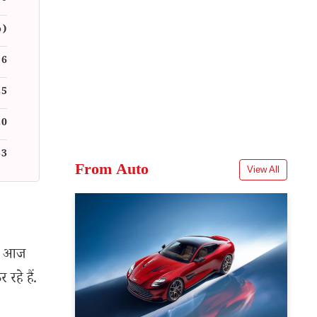
%)
56
25
20
33
From Auto
View All
ैं. आज
रहे हैं.