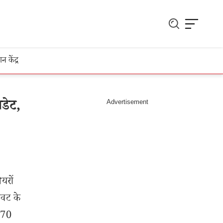
ञान केंद्र
डेट,
यरों
ावट के
.70