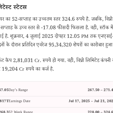
ेटेस्ट स्टेटस
यर का 52-सप्ताह का उच्चतम स्तर 324.6 रुपये है. जबकि, विप्रो
-सप्ताह के उच्च स्तर से -17.08 फीसदी फिसला है. वही, स्टॉक मे
 की गई है. शुक्रवार, 4 जुलाई 2025 दोपहर 12.05 PM तक एनएस
दिनों के दौरान प्रतिदिन एवरेज 95,34,320 शेयरों का कारोबार हुआ
ेट कैप 2,81,031 Cr. रुपये हो गया. वही, विप्रो लिमिटेड कंपनी
र 19,204 Cr रुपये का कर्ज है.
67.05
Day’s Range
267.50 – 271.
.817T
Earnings Date
Jul 17, 2025 – Jul 21, 20
268.3
52 Week Range
228.00 – 324.