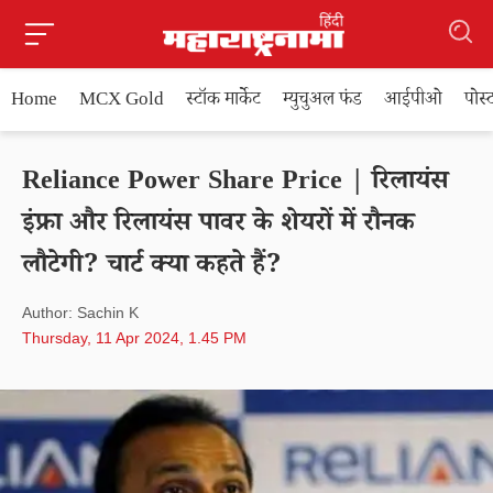
Home
MCX Gold
स्टॉक मार्केट
म्युचुअल फंड
आईपीओ
पोस
Reliance Power Share Price | रिलायंस
इंफ्रा और रिलायंस पावर के शेयरों में रौनक
लौटेगी? चार्ट क्या कहते हैं?
Author: Sachin K
Thursday, 11 Apr 2024, 1.45 PM