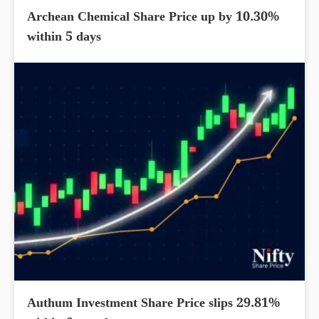
Archean Chemical Share Price up by 10.30%
within 5 days
Authum Investment Share Price slips 29.81%