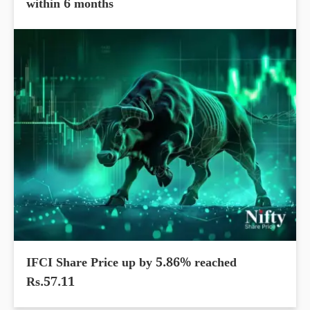
within 6 months
IFCI Share Price up by 5.86% reached
Rs.57.11