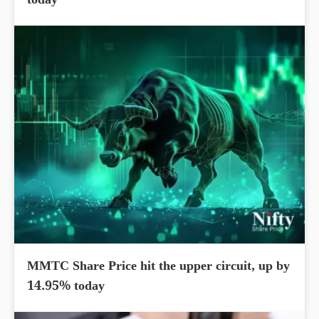
today
MMTC Share Price hit the upper circuit, up by
14.95% today