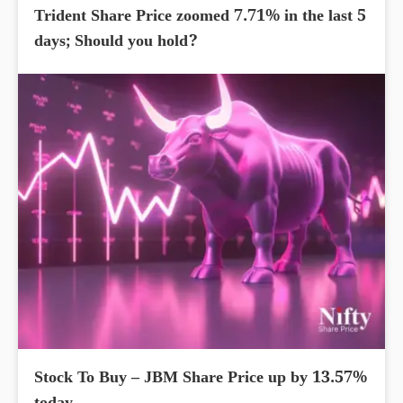
Trident Share Price zoomed 7.71% in the last 5
days; Should you hold?
Stock To Buy – JBM Share Price up by 13.57%