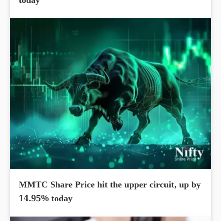
today
MMTC Share Price hit the upper circuit, up by
14.95% today