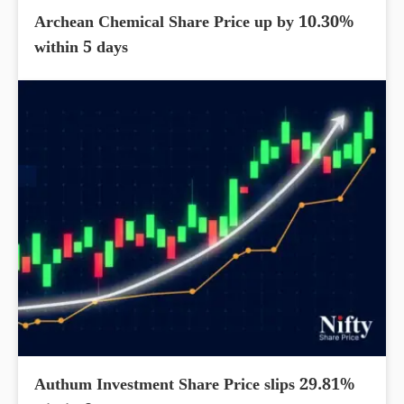
Archean Chemical Share Price up by 10.30%
within 5 days
Authum Investment Share Price slips 29.81%