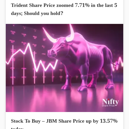
Trident Share Price zoomed 7.71% in the last 5
days; Should you hold?
Stock To Buy – JBM Share Price up by 13.57%