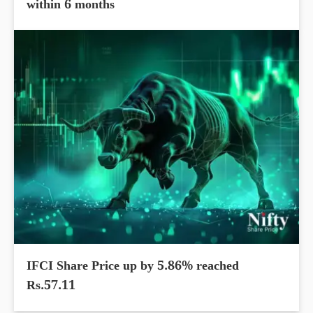
within 6 months
IFCI Share Price up by 5.86% reached
Rs.57.11