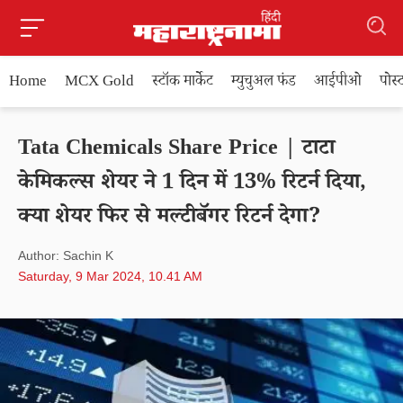
Home
MCX Gold
स्टॉक मार्केट
म्युचुअल फंड
आईपीओ
पोस
Tata Chemicals Share Price | टाटा
केमिकल्स शेयर ने 1 दिन में 13% रिटर्न दिया,
क्या शेयर फिर से मल्टीबॅगर रिटर्न देगा?
Author: Sachin K
Saturday, 9 Mar 2024, 10.41 AM