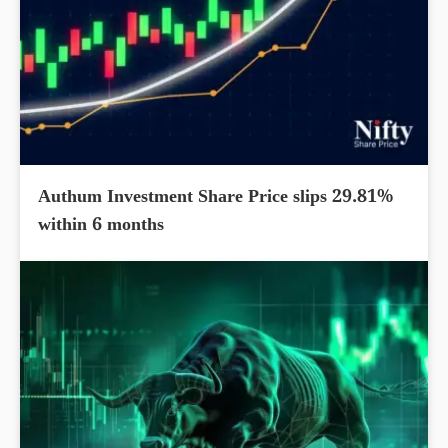
Authum Investment Share Price slips 29.81%
within 6 months