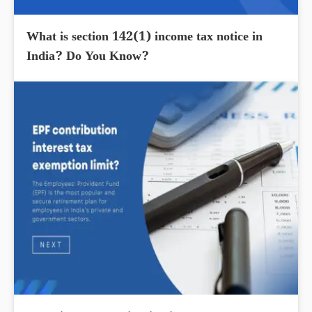
What is section 142(1) income tax notice in
India? Do You Know?