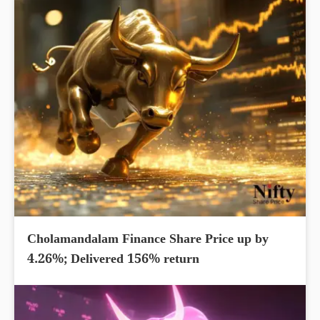
Cholamandalam Finance Share Price up by
4.26%; Delivered 156% return