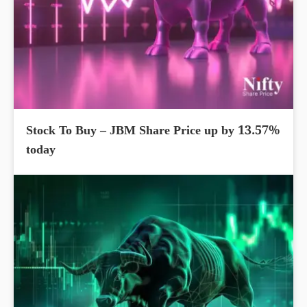
Stock To Buy – JBM Share Price up by 13.57%
today