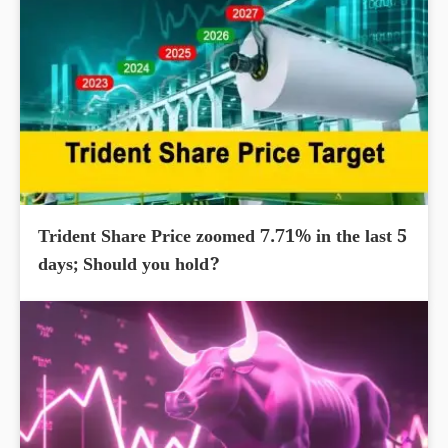
Trident Share Price zoomed 7.71% in the last 5
days; Should you hold?