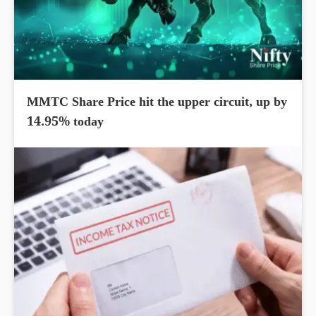
MMTC Share Price hit the upper circuit, up by
14.95% today