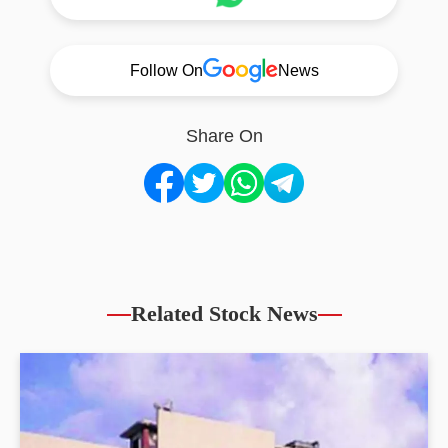
Follow On
News
Share On
Related Stock News