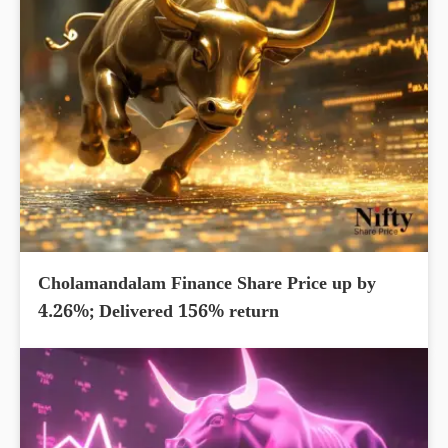
Cholamandalam Finance Share Price up by
4.26%; Delivered 156% return