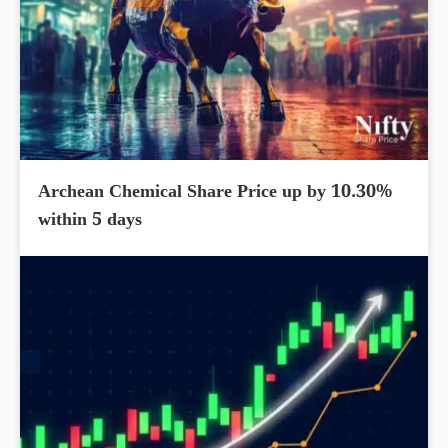
Archean Chemical Share Price up by 10.30%
within 5 days