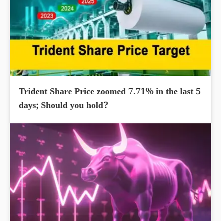
Trident Share Price zoomed 7.71% in the last 5
days; Should you hold?