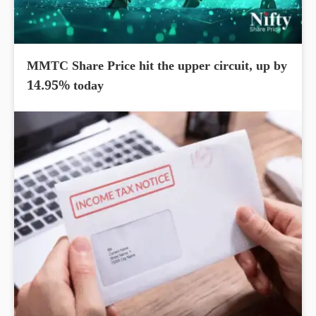
MMTC Share Price hit the upper circuit, up by
14.95% today