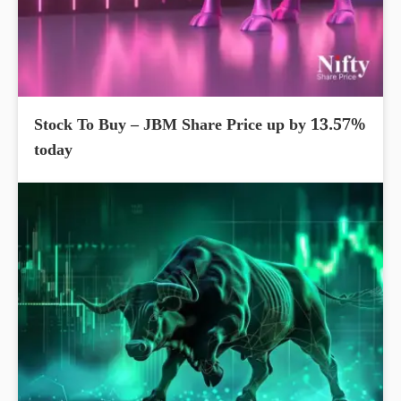
Stock To Buy – JBM Share Price up by 13.57%
today