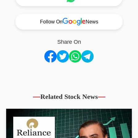
Follow On
News
Share On
Related Stock News