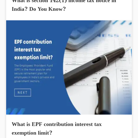
What is section 142(1) income tax notice in
India? Do You Know?
What is EPF contribution interest tax
exemption limit?