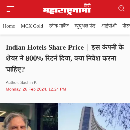
Home
MCX Gold
स्टॉक मार्केट
म्युचुअल फंड
आईपीओ
पोस
Indian Hotels Share Price | इस कंपनी के
शेयर ने 800% रिटर्न दिया, क्या निवेश करना
चाहिए?
Author: Sachin K
Monday, 26 Feb 2024, 12.24 PM