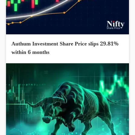
Authum Investment Share Price slips 29.81%
within 6 months