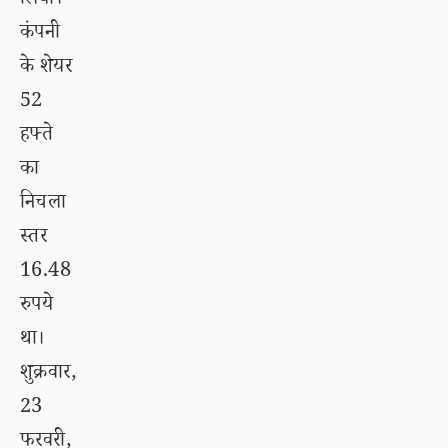
लिया।
कंपनी
के शेयर
52
हफ्ते
का
निचला
स्तर
16.48
रुपये
था।
शुक्रवार,
23
फरवरी,