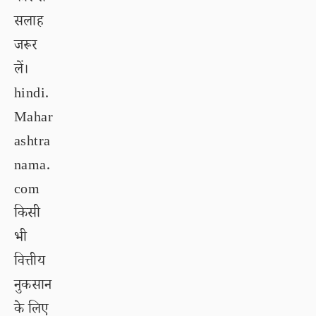
सलाह
जरूर
लें।
hindi.
Mahar
ashtra
nama.
com
किसी
भी
वित्तीय
नुकसान
के लिए