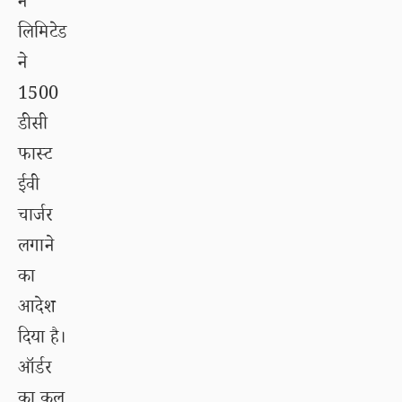
न
लिमिटेड
ने
1500
डीसी
फास्ट
ईवी
चार्जर
लगाने
का
आदेश
दिया है।
ऑर्डर
का कुल