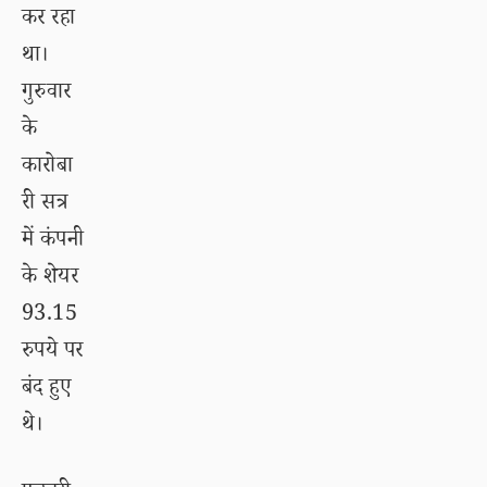
कर रहा
था।
गुरुवार
के
कारोबा
री सत्र
में कंपनी
के शेयर
93.15
रुपये पर
बंद हुए
थे।