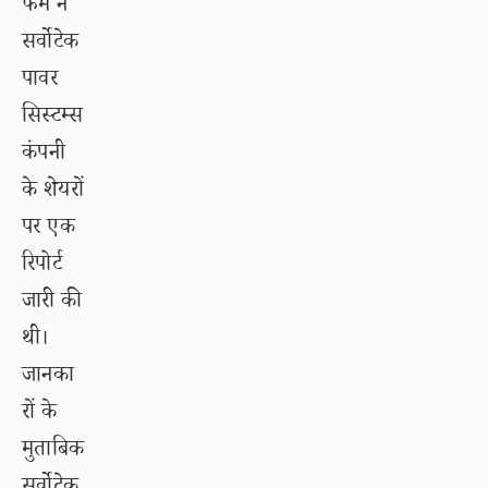
फर्म ने
सर्वोटेक
पावर
सिस्टम्स
कंपनी
के शेयरों
पर एक
रिपोर्ट
जारी की
थी।
जानका
रों के
मुताबिक