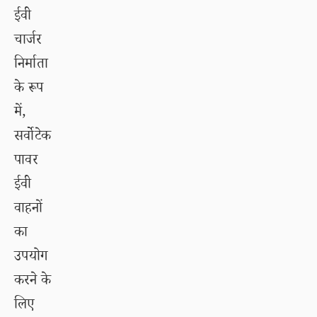
ईवी
चार्जर
निर्माता
के रूप
में,
सर्वोटेक
पावर
ईवी
वाहनों
का
उपयोग
करने के
लिए