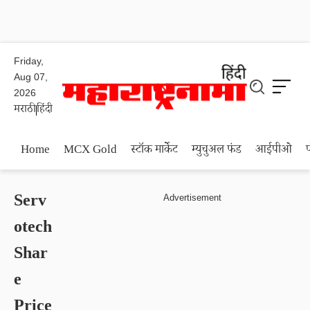
Friday,
Aug 07,
2026
मराठी
हिंदी
Home
MCX Gold
स्टॉक मार्केट
म्युचुअल फंड
आईपीओ
Serv
otech
Shar
e
Price