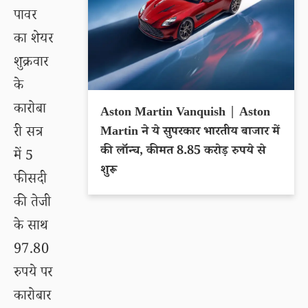
पावर
का शेयर
शुक्रवार
के
कारोबा
Aston Martin Vanquish | Aston
री सत्र
Martin ने ये सुपरकार भारतीय बाजार में
की लॉन्च, कीमत 8.85 करोड़ रुपये से
में 5
शुरू
फीसदी
की तेजी
के साथ
97.80
रुपये पर
कारोबार