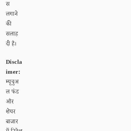
स
लगाने
की
सलाह
दी है।
Discla
imer:
म्यूचुअ
ल फंड
और
शेयर
बाजार