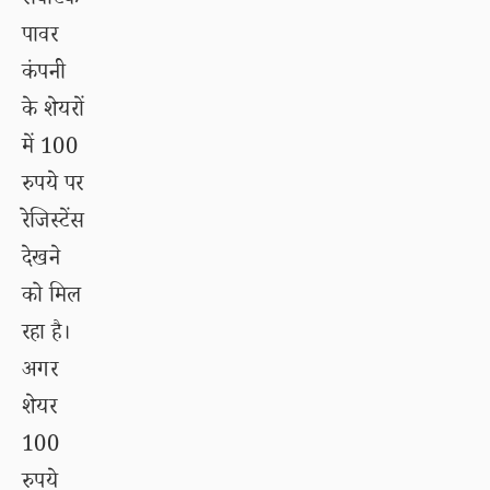
सर्वोटेक
पावर
कंपनी
के शेयरों
में 100
रुपये पर
रेजिस्टेंस
देखने
को मिल
रहा है।
अगर
शेयर
100
रुपये