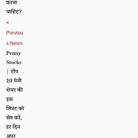
करना
चाहिए?
«
Previou
s News
Penny
Stocks
| टॉप
10 पेनी
शेयर की
इस
लिस्ट को
सेव करें,
हर दिन
अपर