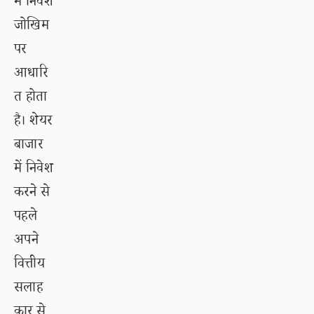
में निवेश
जोखिम
पर
आधारि
त होता
है। शेयर
बाजार
में निवेश
करने से
पहले
अपने
वित्तीय
सलाह
कार से