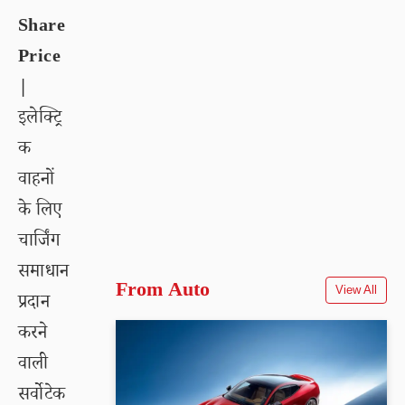
Share
Price
|
इलेक्ट्रि
क
वाहनों
के लिए
चार्जिंग
समाधान
From Auto
View All
प्रदान
करने
वाली
सर्वोटेक