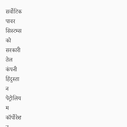
सर्वोटिक
पावर
सिस्टम्स
को
सरकारी
तेल
कंपनी
हिंदुस्ता
न
पेट्रोलिय
म
कॉर्पोरेश