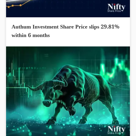
Authum Investment Share Price slips 29.81%
within 6 months