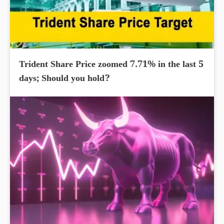
Trident Share Price zoomed 7.71% in the last 5
days; Should you hold?