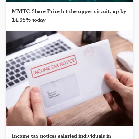
MMTC Share Price hit the upper circuit, up by
14.95% today
Income tax notices salaried individuals in