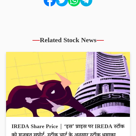
Related Stock News
IREDA Share Price | ‘इस’ प्राइस पर IREDA स्टॉक
को मजबूत सपोर्ट, स्टॉक चार्ट के अनुसार स्टॉक धमाका