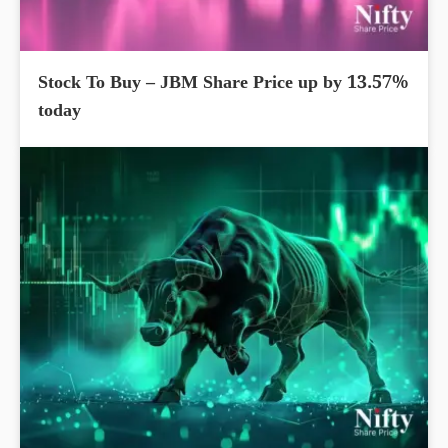
Stock To Buy – JBM Share Price up by 13.57%
today