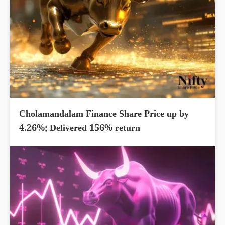
Cholamandalam Finance Share Price up by
4.26%; Delivered 156% return