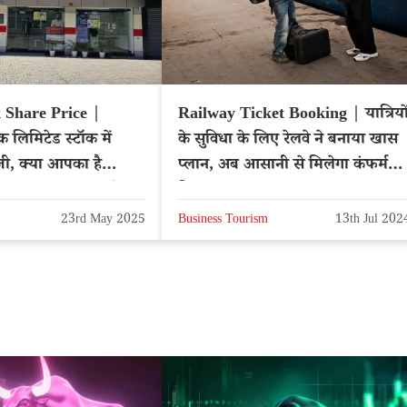
Share Price |
Railway Ticket Booking | यात्रियो
 लिमिटेड स्टॉक में
के सुविधा के लिए रेलवे ने बनाया खास
ी, क्या आपका है
प्लान, अब आसानी से मिलेगा कंफर्म
 BUY या SELL करें?
टिकट
23rd May 2025
Business Tourism
13th Jul 202