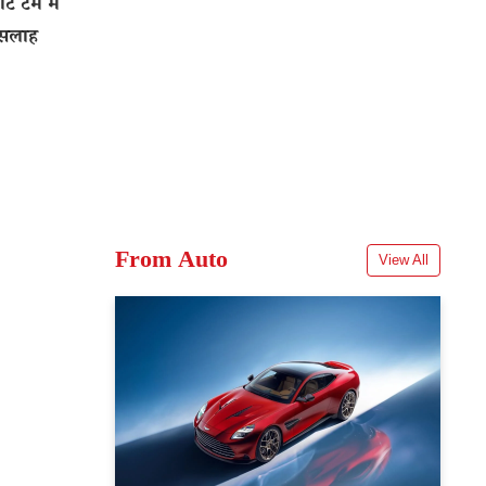
टर्म में
 सलाह
From Auto
View All