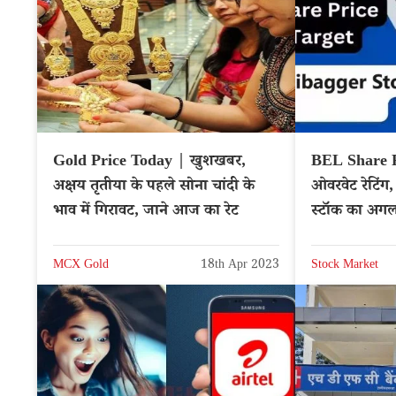
Gold Price Today | खुशखबर,
BEL Share P
अक्षय तृतीया के पहले सोना चांदी के
ओवरवेट रेटिंग,
भाव में गिरावट, जाने आज का रेट
स्टॉक का अगला
MCX Gold
18th Apr 2023
Stock Market