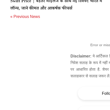
Swift Price | बेहतर माइलेज के साथ नई स्विफ्ट भारत में
लॉन्च, जाने कीमत और आकर्षक फीचर्स
« Previous News
Error or mis
Disclaimer:
ये आर्टिकल स
निवेश सलाह के रूप में नहीं
पर आधारित होता है. शेयर 
सलाहकार से सलाह जरूर लें
Foll