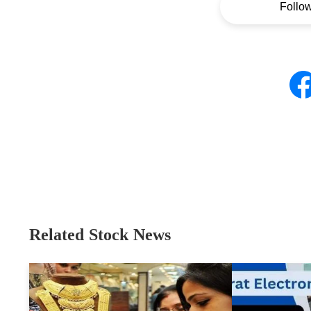
Follo
Related Stock News