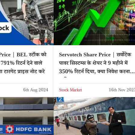
rice | BEL स्टॉक को
Servotech Share Price | सर्वोटेक
 791% रिटर्न देने वाले
पावर सिस्टम्स के शेयर ने 9 महीने में
 टारगेट प्राइस नोट करे
350% रिटर्न दिया, क्या निवेश करना
चाहिए?
6th Aug 2024
Stock Market
16th Nov 202