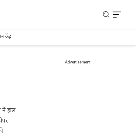
ञान केंद्र
ी ने हाल
पेपर
को