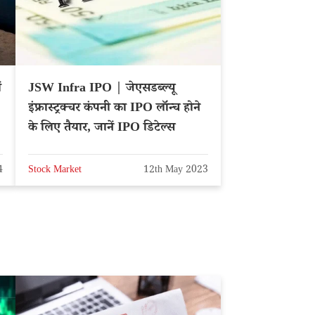
ं
JSW Infra IPO | जेएसडब्ल्यू
इंफ्रास्ट्रक्चर कंपनी का IPO लॉन्च होने
के लिए तैयार, जानें IPO डिटेल्स
4
Stock Market
12th May 2023