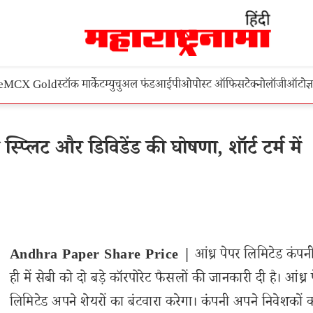
e
MCX Gold
स्टॉक मार्केट
म्युचुअल फंड
आईपीओ
पोस्ट ऑफिस
टेक्नोलॉजी
ऑटो
ज्
लिट और डिविडेंड की घोषणा, शॉर्ट टर्म में
Andhra Paper Share Price |
आंध्र पेपर लिमिटेड कंपन
ही में सेबी को दो बड़े कॉरपोरेट फैसलों की जानकारी दी है। आंध्र 
लिमिटेड अपने शेयरों का बंटवारा करेगा। कंपनी अपने निवेशकों 