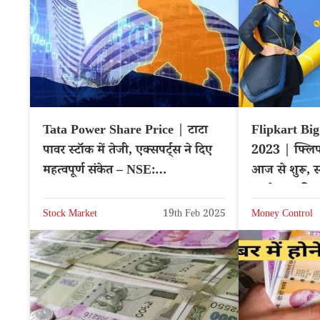
Tata Power Share Price | टाटा
Flipkart Big
पावर स्टॉक में तेजी, एक्सपर्ट्स ने दिए
2023 | फ्लिपक
महत्वपूर्ण संकेत – NSE:
आज से शुरू, स
TATAPOWER
रुपये तक की छ
Stock Market
19th Feb 2025
Money Control