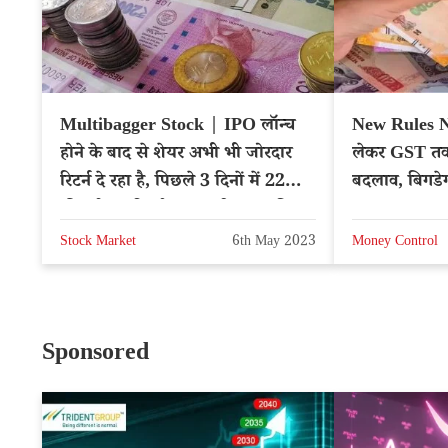
Multibagger Stock | IPO लॉन्च
New Rules 
होने के बाद से शेयर अभी भी जोरदार
लेकर GST तक नव
रिटर्न दे रहा है, पिछले 3 दिनों में 22
बदलाव, बिगड
फीसदी का रिटर्न, क्या खरीदना चाहिए?
Stock Market
6th May 2023
Money Control
Sponsored