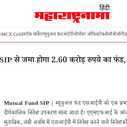
e
MCX Gold
स्टॉक मार्केट
म्युचुअल फंड
आईपीओ
पोस्ट ऑफिस
टेक्नोलॉजी
ऑटो
ज्
P से जमा होगा 2.60 करोड़ रुपये का फंड, 
Mutual Fund SIP
| म्यूचुअल फंड एसआईपी को एक प्रभ
दीर्घकालिक निवेश उपकरण माना जाता है। एएमएफआई के आंकड
मुताबिक, लंबी अवधि में एसआईपी में निवेश करने वाले निवेशकों