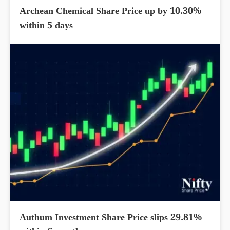
Archean Chemical Share Price up by 10.30%
within 5 days