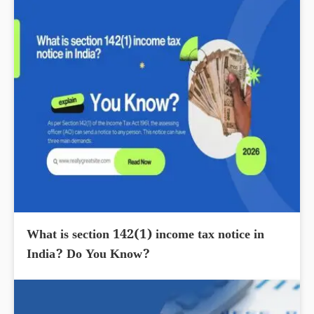
India? What you know?
What is section 142(1) income tax notice in
India? Do You Know?