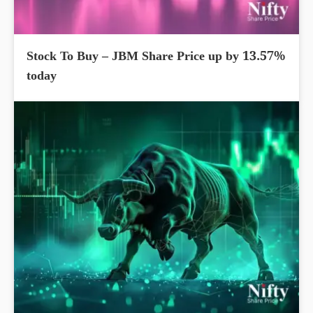
Stock To Buy – JBM Share Price up by 13.57%
today