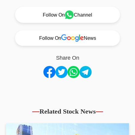
Follow On
Channel
Follow On
News
Share On
Related Stock News