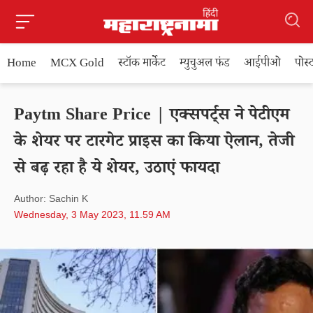
Home
MCX Gold
स्टॉक मार्केट
म्युचुअल फंड
आईपीओ
पोस
Paytm Share Price | एक्सपर्ट्स ने पेटीएम
के शेयर पर टारगेट प्राइस का किया ऐलान, तेजी
से बढ़ रहा है ये शेयर, उठाएं फायदा
Author: Sachin K
Wednesday, 3 May 2023, 11.59 AM