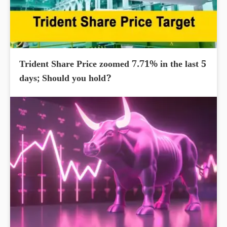
Trident Share Price zoomed 7.71% in the last 5
days; Should you hold?