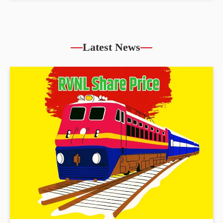
IFCI Share Price up by 5.86% reached
Rs.57.11
Latest News