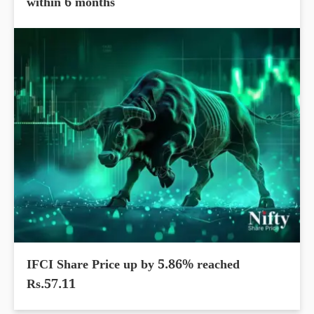
Authum Investment Share Price slips 29.81%
within 6 months