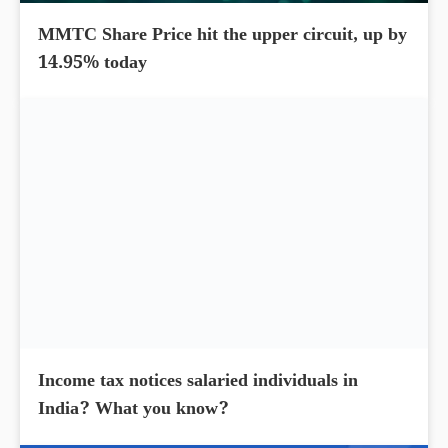
MMTC Share Price hit the upper circuit, up by
14.95% today
Income tax notices salaried individuals in