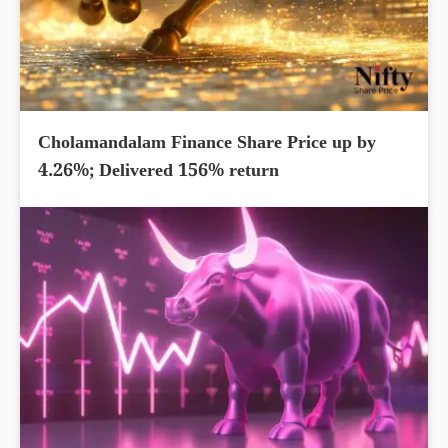
Cholamandalam Finance Share Price up by
4.26%; Delivered 156% return