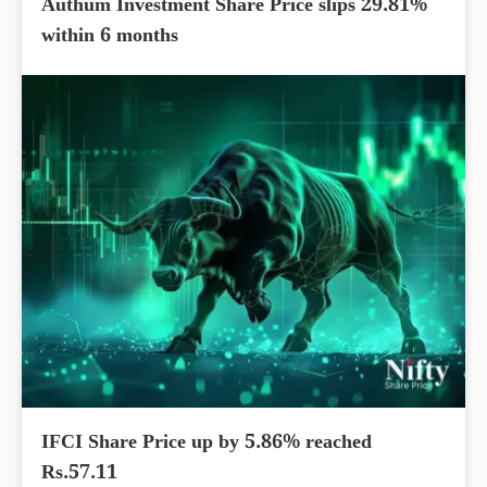
Authum Investment Share Price slips 29.81%
within 6 months
IFCI Share Price up by 5.86% reached
Rs.57.11