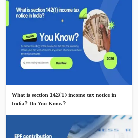
What is section 142(1) income tax notice in
India? Do You Know?