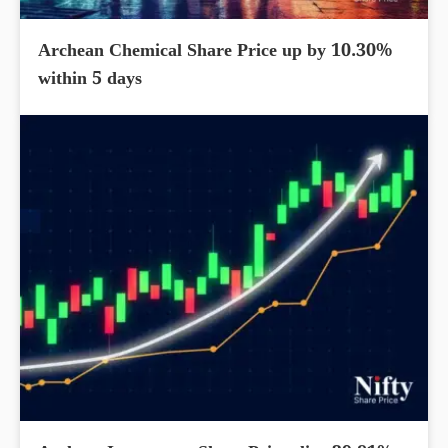
Archean Chemical Share Price up by 10.30%
within 5 days