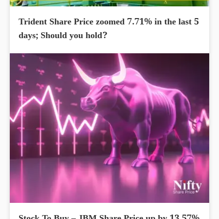
Trident Share Price zoomed 7.71% in the last 5
days; Should you hold?