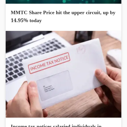
MMTC Share Price hit the upper circuit, up by
14.95% today