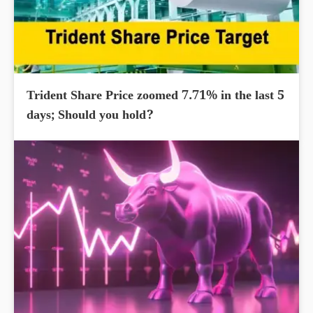
Trident Share Price zoomed 7.71% in the last 5
days; Should you hold?