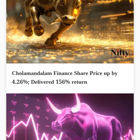
Cholamandalam Finance Share Price up by
4.26%; Delivered 156% return