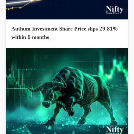
Authum Investment Share Price slips 29.81%
within 6 months