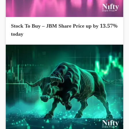
Stock To Buy – JBM Share Price up by 13.57%
today