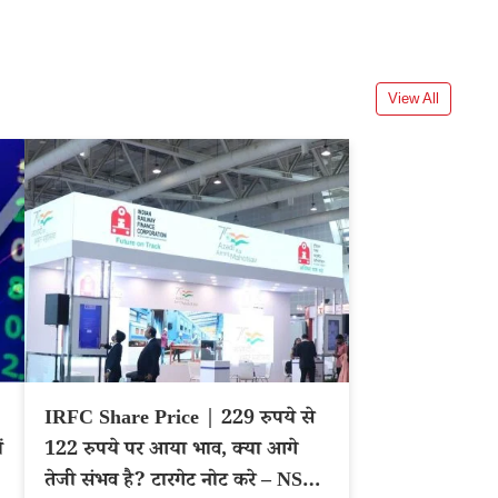
View All
IRFC Share Price | 229 रुपये से
ं
122 रुपये पर आया भाव, क्या आगे
तेजी संभव है? टारगेट नोट करे – NSE: