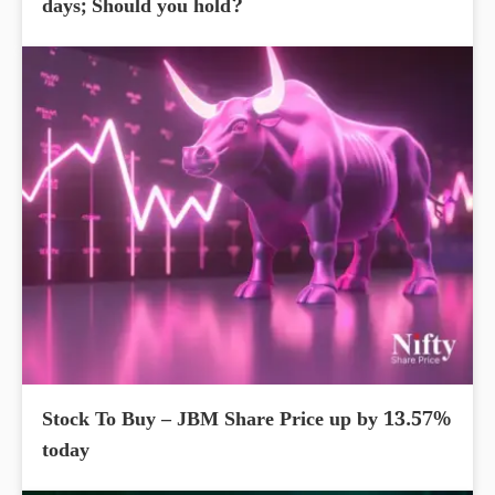
days; Should you hold?
Stock To Buy – JBM Share Price up by 13.57%
today