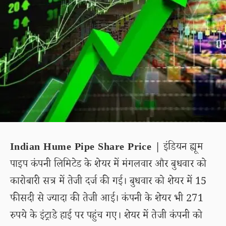
Indian Hume Pipe Share Price |
इंडियन ह्यूम
पाइप कंपनी लिमिटेड के शेयर में मंगलवार और बुधवार को
कारोबारी सत्र में तेजी दर्ज की गई। बुधवार को शेयर में 15
फीसदी से ज्यादा की तेजी आई। कंपनी के शेयर भी 271
रुपये के इंट्राडे हाई पर पहुंच गए। शेयर में तेजी कंपनी को