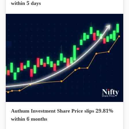
within 5 days
Authum Investment Share Price slips 29.81%
within 6 months