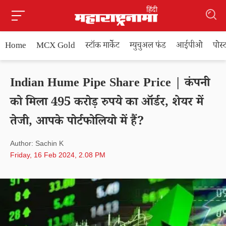
Home
MCX Gold
स्टॉक मार्केट
म्युचुअल फंड
आईपीओ
पोस
Indian Hume Pipe Share Price | कंपनी
को मिला 495 करोड़ रुपये का ऑर्डर, शेयर में
तेजी, आपके पोर्टफोलियो में हैं?
Author: Sachin K
Friday, 16 Feb 2024, 2.08 PM