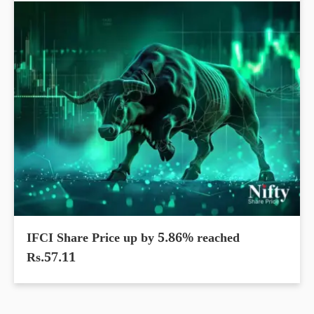
IFCI Share Price up by 5.86% reached
Rs.57.11