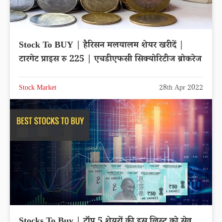
Stock To BUY | हैरिसन मलयालम शेयर खरीदें |
टारगेट प्राइस रु 225 | एचडीएफसी सिक्योरिटीज ब्रोकरेज
Stock Market
28th Apr 2022