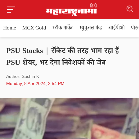
Home
MCX Gold
स्टॉक मार्केट
म्युचुअल फंड
आईपीओ
पोस
PSU Stocks | रॉकेट की तरह भाग रहा हैं
PSU शेयर, भर देगा निवेशकों की जेब
Author: Sachin K
Monday, 8 Apr 2024, 2.54 PM