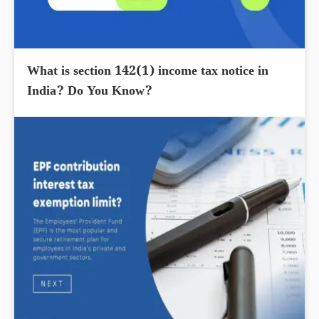
What is section 142(1) income tax notice in
India? Do You Know?