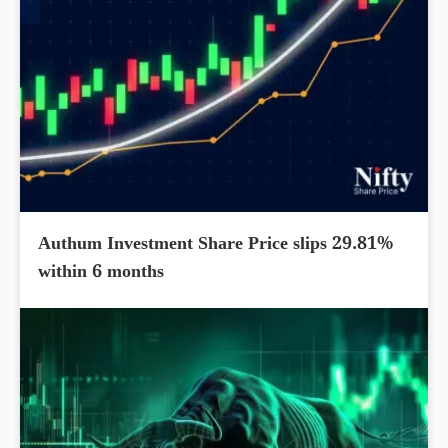
Authum Investment Share Price slips 29.81%
within 6 months