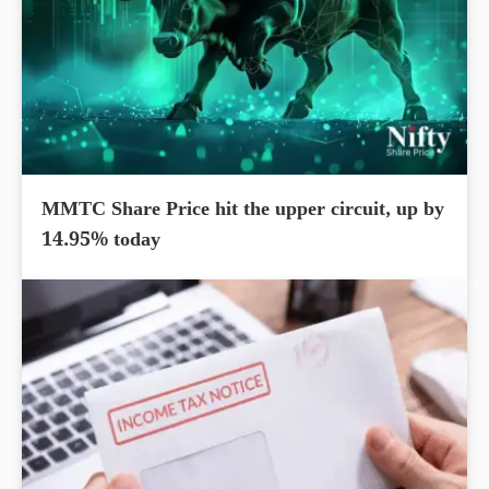
MMTC Share Price hit the upper circuit, up by
14.95% today