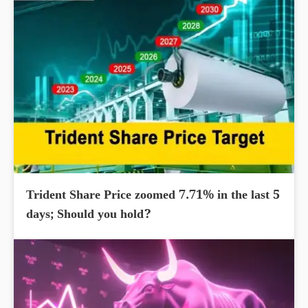
Trident Share Price zoomed 7.71% in the last 5
days; Should you hold?