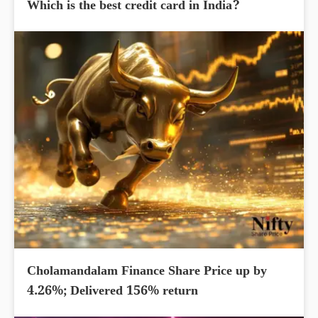
Which is the best credit card in India?
Cholamandalam Finance Share Price up by
4.26%; Delivered 156% return