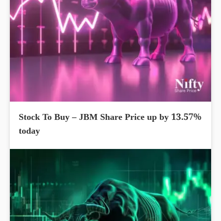
Stock To Buy – JBM Share Price up by 13.57%
today