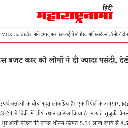
e
MCX Gold
स्टॉक मार्केट
म्युचुअल फंड
आईपीओ
पोस्ट ऑफिस
टेक्नोलॉजी
ऑटो
ज्
बजट कार को लोगों ने दी ज्यादा पसंदी, देखे
भोक्ताओं के बीच बहुत लोकप्रिय हैं। एक रिपोर्ट के अनुसार, M
4 में बिक्री में शीर्ष स्थान हासिल किया है। मारुति सुजुकी वै
के शुरुआती मॉडल की एक्स शोरूम कीमत 5.54 लाख रुपये से 8