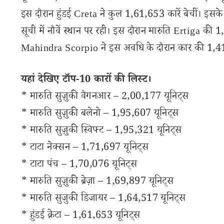
इस दौरान हुंडई Creta ने कुल 1,61,653 कारें बेचीं। इसके
सूची में नौवें स्थान पर रही। इस दौरान मारुति Ertiga की 1,4
Mahindra Scorpio ने इस अवधि के दौरान कार की 1,41,
यहां देखिए टॉप-10 कारों की लिस्ट।
* मारुति सुज़ुकी वैगनआर – 2,00,177 यूनिट्स
* मारुति सुज़ुकी बलेनो – 1,95,607 यूनिट्स
* मारुति सुज़ुकी स्विफ्ट – 1,95,321 यूनिट्स
* टाटा नेक्सन – 1,71,697 यूनिट्स
* टाटा पंच – 1,70,076 यूनिट्स
* मारुति सुज़ुकी ब्रेज़ा – 1,69,897 यूनिट्स
* मारुति सुजुकी डिजायर – 1,64,517 यूनिट्स
* हुंडई क्रेटा – 1,61,653 यूनिट्स