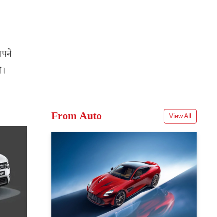
अपने
े।
From Auto
View All