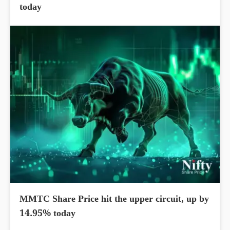
today
MMTC Share Price hit the upper circuit, up by
14.95% today