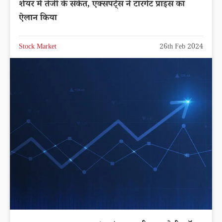
शेयर में तेजी के संकेत, एक्सपर्ट्स ने टारगेट प्राइस का
ऐलान किया
Stock Market
26th Feb 2024