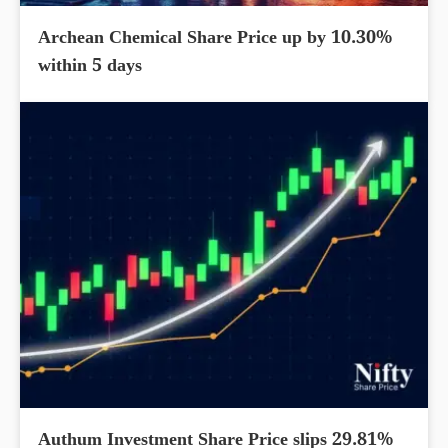
Archean Chemical Share Price up by 10.30%
within 5 days
Authum Investment Share Price slips 29.81%