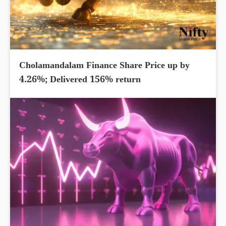
Cholamandalam Finance Share Price up by
4.26%; Delivered 156% return