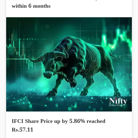
within 6 months
IFCI Share Price up by 5.86% reached
Rs.57.11