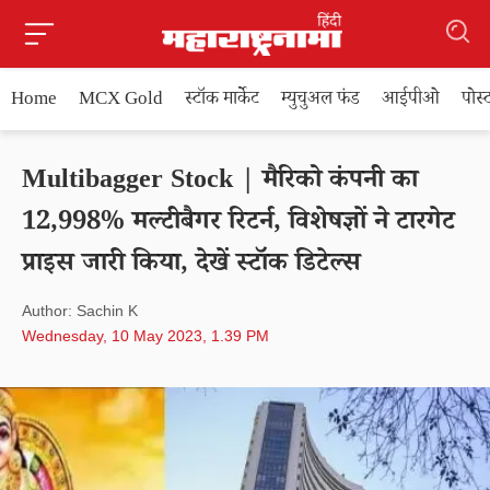
Home
MCX Gold
स्टॉक मार्केट
म्युचुअल फंड
आईपीओ
पोस
Multibagger Stock | मैरिको कंपनी का
12,998% मल्टीबैगर रिटर्न, विशेषज्ञों ने टारगेट
प्राइस जारी किया, देखें स्टॉक डिटेल्स
Author: Sachin K
Wednesday, 10 May 2023, 1.39 PM