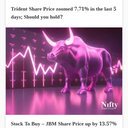
Trident Share Price zoomed 7.71% in the last 5
days; Should you hold?
Stock To Buy – JBM Share Price up by 13.57%