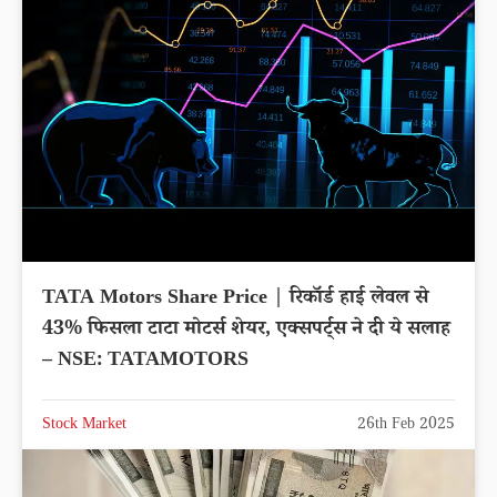
TATA Motors Share Price | रिकॉर्ड हाई लेवल से
43% फिसला टाटा मोटर्स शेयर, एक्सपर्ट्स ने दी ये सलाह
– NSE: TATAMOTORS
Stock Market
26th Feb 2025