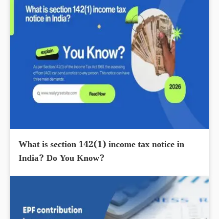
What is section 142(1) income tax notice in
India? Do You Know?