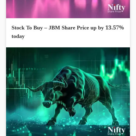
Stock To Buy – JBM Share Price up by 13.57%
today