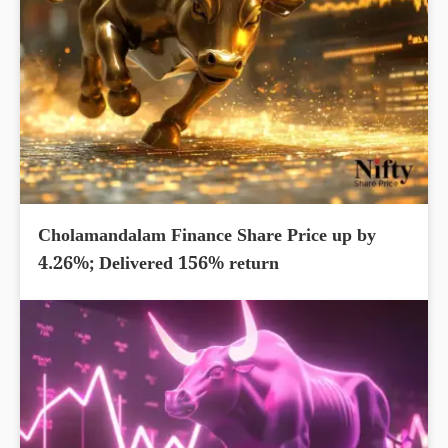
Cholamandalam Finance Share Price up by
4.26%; Delivered 156% return