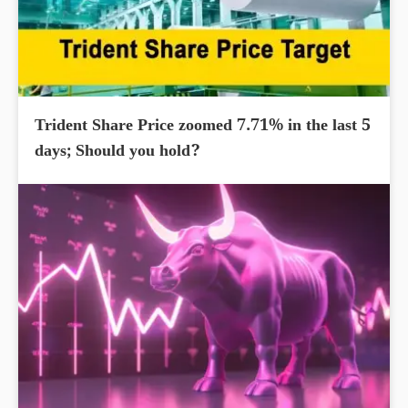
Trident Share Price zoomed 7.71% in the last 5
days; Should you hold?