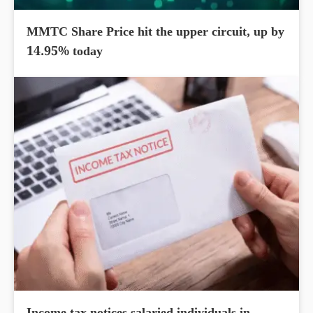
MMTC Share Price hit the upper circuit, up by
14.95% today