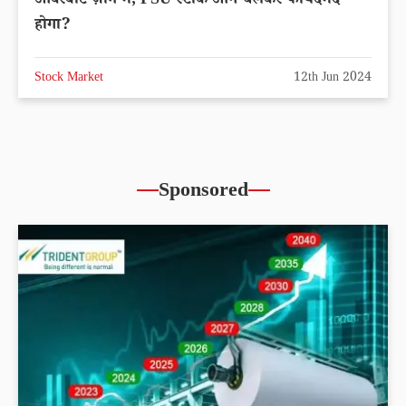
ओवरबोट ज़ोन में, PSU स्टॉक आगे चलकर फायदेमंद
होगा?
Stock Market
12th Jun 2024
Sponsored