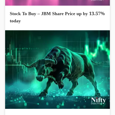
Stock To Buy – JBM Share Price up by 13.57%
today