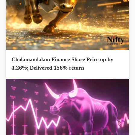
Cholamandalam Finance Share Price up by
4.26%; Delivered 156% return