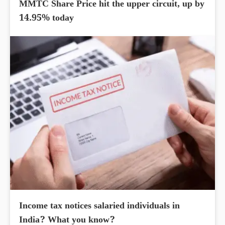
MMTC Share Price hit the upper circuit, up by
14.95% today
Income tax notices salaried individuals in
India? What you know?