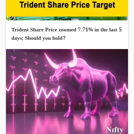
Trident Share Price zoomed 7.71% in the last 5
days; Should you hold?