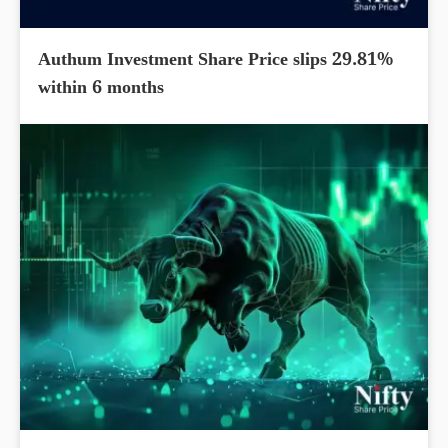
Authum Investment Share Price slips 29.81%
within 6 months