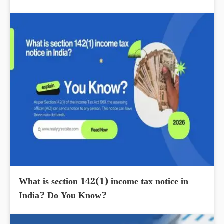
What is section 142(1) income tax notice in
India? Do You Know?