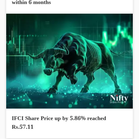
within 6 months
IFCI Share Price up by 5.86% reached
Rs.57.11