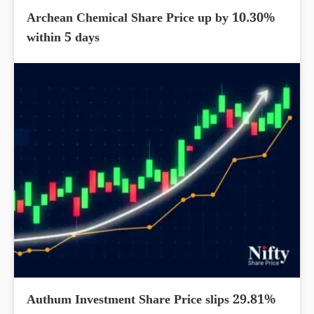
Archean Chemical Share Price up by 10.30%
within 5 days
Authum Investment Share Price slips 29.81%