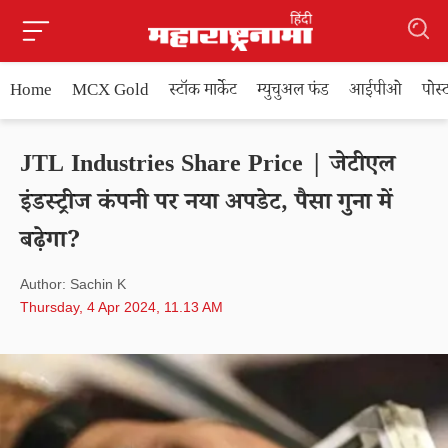
Home
MCX Gold
स्टॉक मार्केट
म्युचुअल फंड
आईपीओ
पोस
JTL Industries Share Price | जेटीएल
इंडस्ट्रीज कंपनी पर नया अपडेट, पैसा गुना में
बढ़ेगा?
Author: Sachin K
Thursday, 4 Apr 2024, 11.13 AM