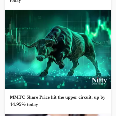
today
MMTC Share Price hit the upper circuit, up by
14.95% today