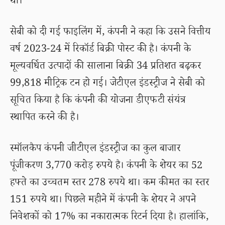
था।
सेबी को दी गई फाइलिंग में, कंपनी ने कहा कि उसने वित्तीय
वर्ष 2023-24 में रिकॉर्ड बिक्री पोस्ट की है। कंपनी के
मूल्यवर्धित उत्पादों की सालाना बिक्री 34 प्रतिशत बढ़कर
99,818 मीट्रिक टन हो गई। जेटीएल इंडस्ट्रीज ने सेबी को
सूचित किया है कि कंपनी की योजना डीएफटी संयंत्र
स्थापित करने की है।
स्मॉलकैप कंपनी जीटीएल इंडस्ट्रीज का कुल बाजार
पूंजीकरण 3,770 करोड़ रुपये है। कंपनी के शेयर का 52
हफ्ते का उच्चतम स्तर 278 रुपये था। कम कीमत का स्तर
151 रुपये था। पिछले महीने में कंपनी के शेयर ने अपने
निवेशकों को 17% का नकारात्मक रिटर्न दिया है। हालांकि,