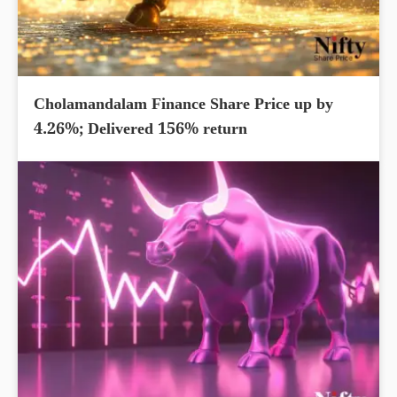
Cholamandalam Finance Share Price up by
4.26%; Delivered 156% return