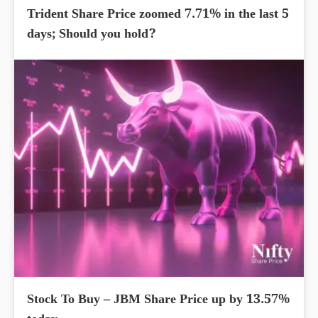
Trident Share Price zoomed 7.71% in the last 5
days; Should you hold?
Stock To Buy – JBM Share Price up by 13.57%