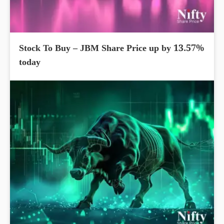
Stock To Buy – JBM Share Price up by 13.57%
today