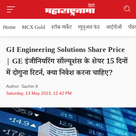
Home
MCX Gold
स्टॉक मार्केट
म्युचुअल फंड
आईपीओ
पोस
GI Engineering Solutions Share Price
| GE इंजीनियरिंग सॉल्यूशंस के शेयर 15 दिनों
में दोगुना रिटर्न, क्या निवेश करना चाहिए?
Author: Sachin K
Saturday, 13 May 2023, 12.42 PM