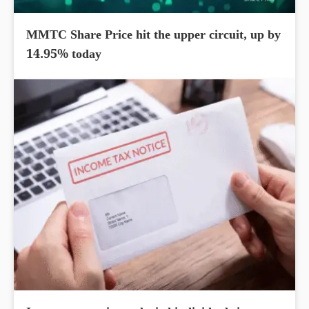
MMTC Share Price hit the upper circuit, up by
14.95% today