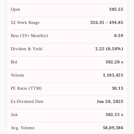
Open
385.55
52 Week Range
326.35 – 494.85
Beta (5Yr Monthly)
0.59
Divident & Yield
2.25 (0.58%)
Bid
382.20 x
Volume
1,183,451
PE Ratio (TTM)
30.15
Ex-Dividend Date
Jun 20, 2025
Ask
382.15 x
Avg. Volume
58,09,386