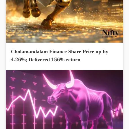
Cholamandalam Finance Share Price up by
4.26%; Delivered 156% return