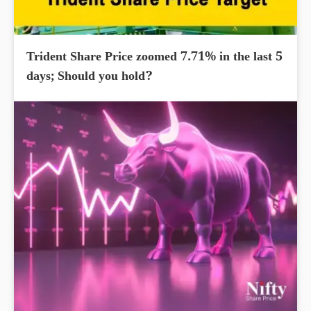
Trident Share Price zoomed 7.71% in the last 5
days; Should you hold?