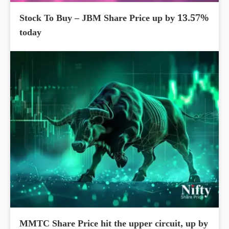
Stock To Buy – JBM Share Price up by 13.57%
today
MMTC Share Price hit the upper circuit, up by