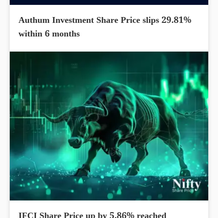
Authum Investment Share Price slips 29.81%
within 6 months
IFCI Share Price up by 5.86% reached