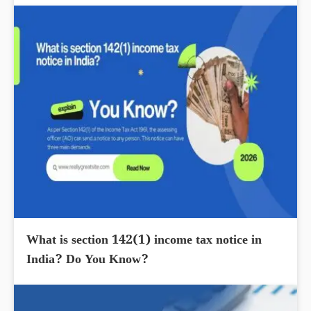
What is section 142(1) income tax notice in
India? Do You Know?