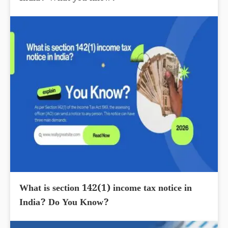
What is section 142(1) income tax notice in
India? Do You Know?