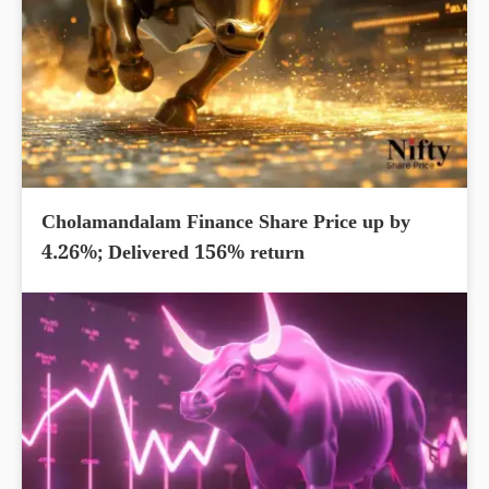
Cholamandalam Finance Share Price up by
4.26%; Delivered 156% return