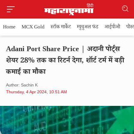
Home
MCX Gold
स्टॉक मार्केट
म्युचुअल फंड
आईपीओ
पोस
Adani Port Share Price | अदानी पोर्ट्स
शेयर 28% तक का रिटर्न देगा, शॉर्ट टर्म में बड़ी
कमाई का मौका
Author: Sachin K
Thursday, 4 Apr 2024, 10.51 AM