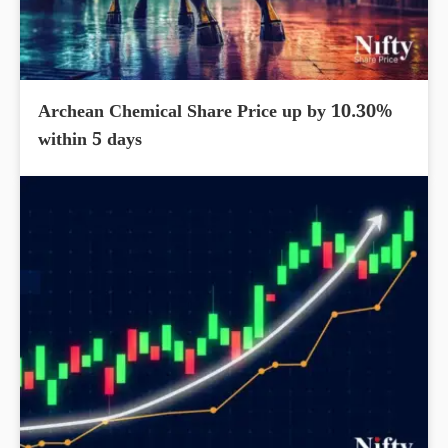
Archean Chemical Share Price up by 10.30%
within 5 days