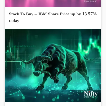
Stock To Buy – JBM Share Price up by 13.57%
today