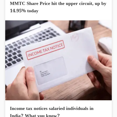
MMTC Share Price hit the upper circuit, up by
14.95% today
Income tax notices salaried individuals in
India? What you know?