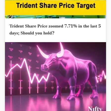
Trident Share Price zoomed 7.71% in the last 5
days; Should you hold?