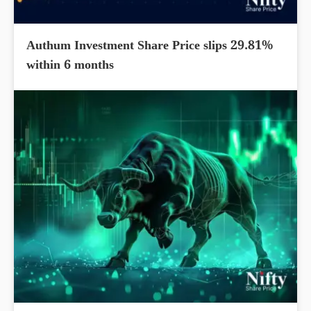
Authum Investment Share Price slips 29.81%
within 6 months