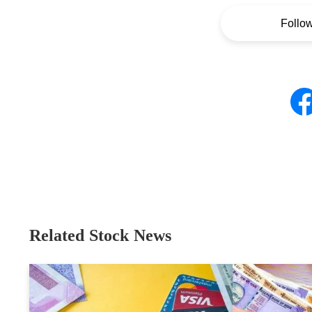
Follo
Related Stock News