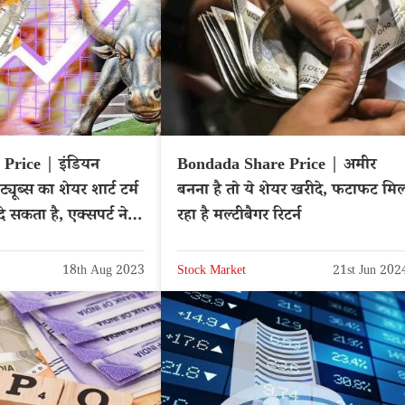
Price | इंडियन
Bondada Share Price | अमीर
र शार्ट टर्म
बनना है तो ये शेयर खरीदे, फटाफट मि
दे सकता है, एक्सपर्ट ने
रहा है मल्टीबैगर रिटर्न
18th Aug 2023
Stock Market
21st Jun 202