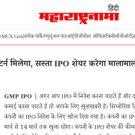
e
MCX Gold
स्टॉक मार्केट
म्युचुअल फंड
आईपीओ
पोस्ट ऑफिस
टेक्नोलॉजी
ऑटो
ज्
 मिलेगा, सस्ता IPO शेयर करेगा मालामा
GMP IPO |
अगर आप IPO में निवेश करना चाहते हैं और 
कमाई करना चाहते हैं तो आपके लिए खुशखबरी है। सिग्नोरिया क
कंपनी का IPO निवेश के लिए खोल दिया गया है। कंपनी का I
मार्च से 14 मार्च तक खुला रहेगा। कंपनी के IPO शेयर की की