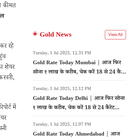
की कीमत
टल
Gold News
View All
कर रहे
Tuesday, 1 Jul 2025, 12.31 PM
ुंच
Gold Rate Today Mumbai | आज फिर
का शेयर
सोना १ लाख के करीब, चेक करें 18 से 24 कैरेट
फ़रवरी,
गोल्ड का रेट
Tuesday, 1 Jul 2025, 12.12 PM
Gold Rate Today Delhi | आज फिर सोना
ोर्ट में
१ लाख के करीब, चेक करें 18 से 24 कैरेट
गोल्ड का रेट
ेयर
Tuesday, 1 Jul 2025, 12.07 PM
पनी
Gold Rate Today Ahmedabad | आज