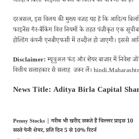
आदित्य बिर्ला फाइनेंस कंपनी के विलय की घोषणा की है।
दरअसल, इस विलय की मुख्य वजह यह है कि आदित्य बिर्ला कै
फाइनेंस गैर-बैंकिंग वित्त नियमों के तहत पंजीकृत एक सूची
होल्डिंग कंपनी एनबीएफसी में तब्दील हो जाएगी। इससे आदित्
Disclaimer:
म्यूचुअल फंड और शेयर बाजार में निवेश जो
वित्तीय सलाहकार से सलाह जरूर लें। hindi.Maharashtra
News Title: Aditya Birla Capital Sh
Penny Stocks | गरीब भी खरीद सकते हैं चिल्लर प्राइस 10
सस्ते पेनी शेयर, प्रति दिन 5 से 10% रिटर्न