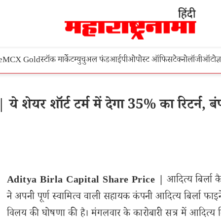
e
MCX Gold
स्टॉक मार्केट
म्युचुअल फंड
आईपीओ
पोस्ट ऑफिस
टेक्नोलॉजी
ऑटो
ज्
शेयर शॉर्ट टर्म में देगा 35% का रिटर्न, बं
Aditya Birla Capital Share Price |
आदित्य बिर्ला 
ने अपनी पूर्ण स्वामित्व वाली सहायक कंपनी आदित्य बिर्ला फाइन
विलय की घोषणा की है। मंगलवार के कारोबारी सत्र में आदित्य बि