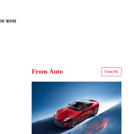
कम करना
From Auto
View All