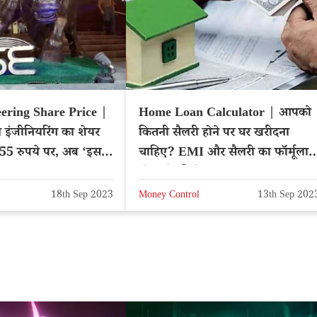
ering Share Price |
Home Loan Calculator | आपको
ल इंजीनियरिंग का शेयर
कितनी सैलरी होने पर घर खरीदना
ं 55 रुपये पर, अब ‘इस’
चाहिए? EMI और सैलरी का फॉर्मूला
नोट करें, मिलेगा फायदा
18th Sep 2023
Money Control
13th Sep 202