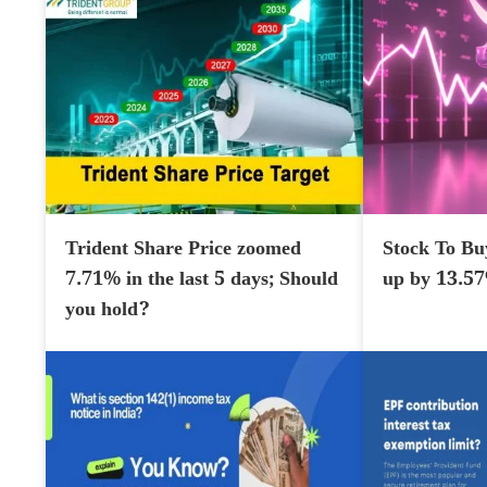
Trident Share Price zoomed
Stock To Bu
7.71% in the last 5 days; Should
up by 13.5
you hold?