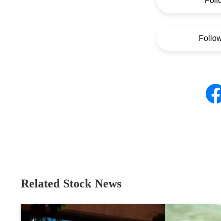
Foll
Follo
Related Stock News