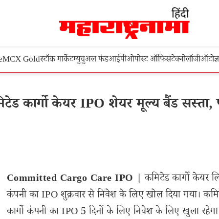
e
MCX Gold
स्टॉक मार्केट
म्युचुअल फंड
आईपीओ
पोस्ट ऑफिस
टेक्नोलॉजी
ऑटो
ज्
कार्गो केयर IPO शेयर मूल्य बैंड सस्ता, 
Committed Cargo Care IPO |
कमिटेड कार्गो केयर ल
कंपनी का IPO शुक्रवार से निवेश के लिए खोल दिया गया। कमि
कार्गो कंपनी का IPO 5 दिनों के लिए निवेश के लिए खुला रहेग