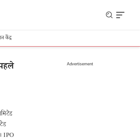
ञान केंद्र
पहले
िमिटेड
टेड
ा। IPO