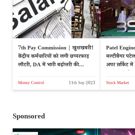
7th Pay Commission | खुशखबरी!
Patel Engine
केंद्रीय कर्मचारियों को लगी छप्परफाड़
मल्टीबैगर पटे
लॉटरी, DA में भारी बढ़ोत्तरी की
अपर सर्किट मे
संभावना
खबर से तेजी
Money Control
11th Sep 2023
Stock Market
Sponsored