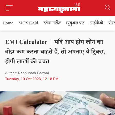
Home
MCX Gold
स्टॉक मार्केट
म्युचुअल फंड
आईपीओ
पोस
EMI Calculator | यदि आप होम लोन का
बोझ कम करना चाहते हैं, तो अपनाए ये ट्रिक्स,
होगी लाखों की बचत
Author: Raghunath Padwal
Tuesday, 10 Oct 2023, 12.18 PM