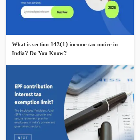
What is section 142(1) income tax notice in
India? Do You Know?