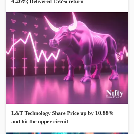
4.26%; Delivered 156% return
L&T Technology Share Price up by 10.88%
and hit the upper circuit