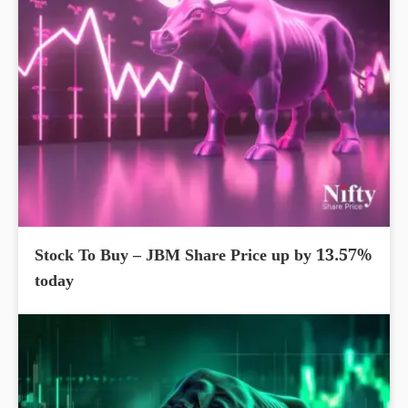
Stock To Buy – JBM Share Price up by 13.57%
today