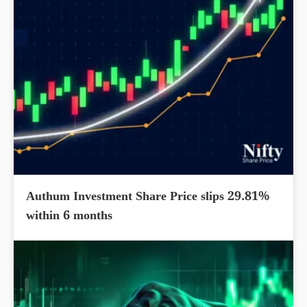
Authum Investment Share Price slips 29.81%
within 6 months