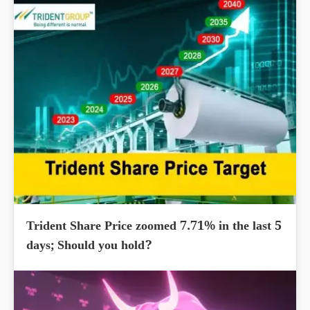
Trident Share Price zoomed 7.71% in the last 5
days; Should you hold?