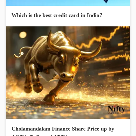
Which is the best credit card in India?
Cholamandalam Finance Share Price up by