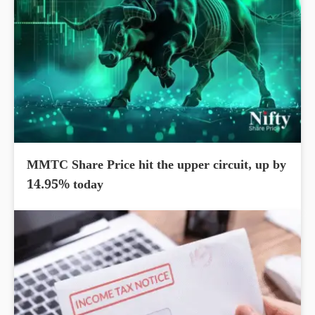
MMTC Share Price hit the upper circuit, up by
14.95% today