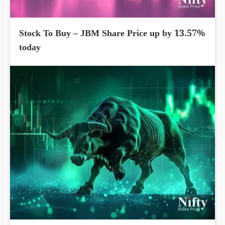
Stock To Buy – JBM Share Price up by 13.57%
today