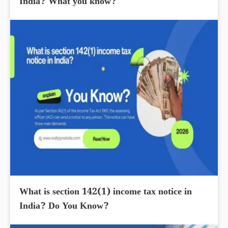
India? What you know?
What is section 142(1) income tax notice in
India? Do You Know?