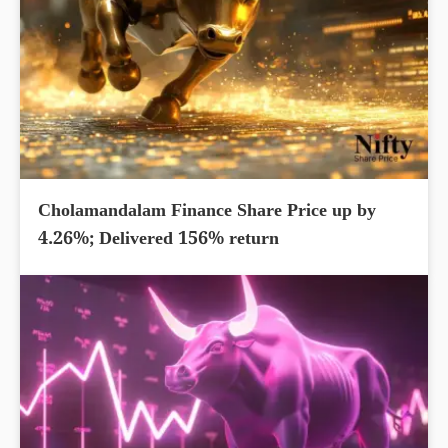
Cholamandalam Finance Share Price up by
4.26%; Delivered 156% return