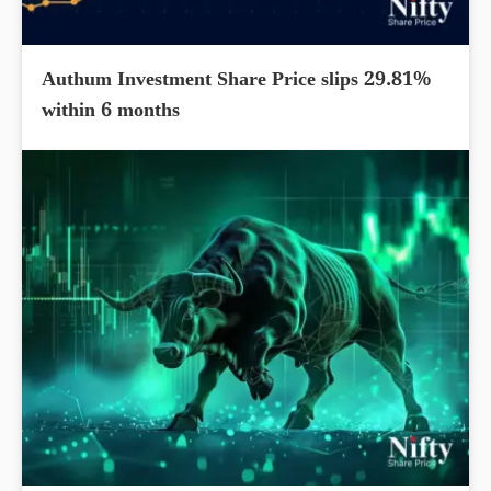
Authum Investment Share Price slips 29.81%
within 6 months