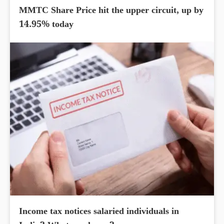
MMTC Share Price hit the upper circuit, up by
14.95% today
Income tax notices salaried individuals in