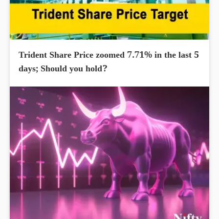
Trident Share Price zoomed 7.71% in the last 5
days; Should you hold?