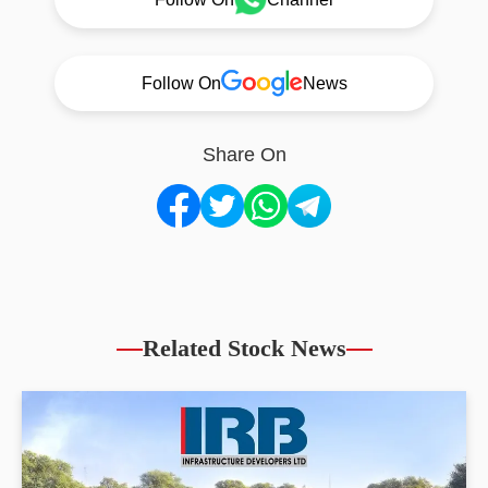
Follow On
News
Share On
Related Stock News