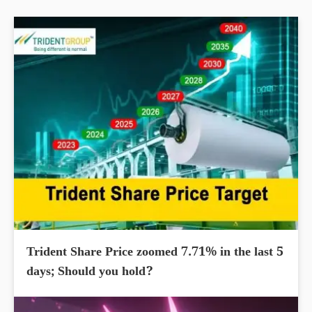
Trident Share Price zoomed 7.71% in the last 5
days; Should you hold?