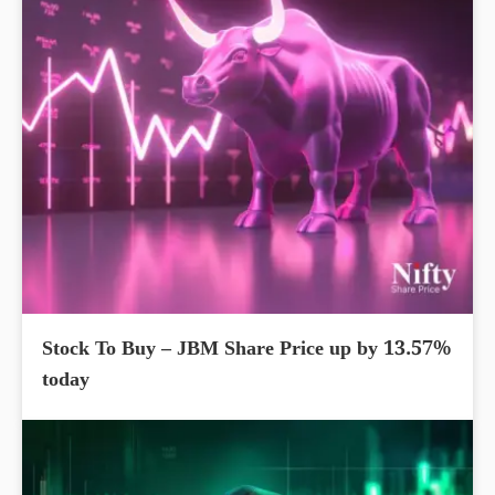
Stock To Buy – JBM Share Price up by 13.57%
today