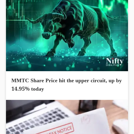
MMTC Share Price hit the upper circuit, up by
14.95% today