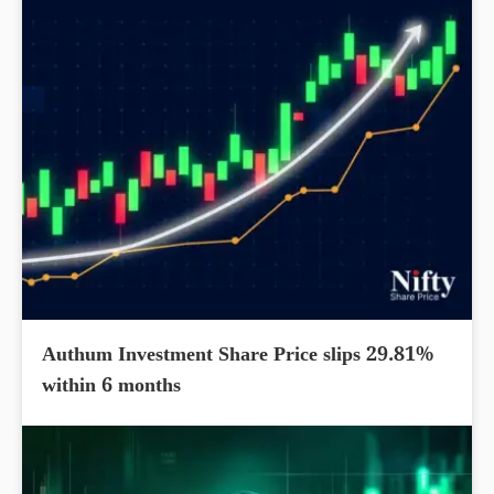
Authum Investment Share Price slips 29.81%
within 6 months