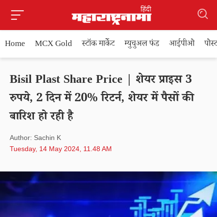
Home
MCX Gold
स्टॉक मार्केट
म्युचुअल फंड
आईपीओ
पोस
Bisil Plast Share Price | शेयर प्राइस 3
रुपये, 2 दिन में 20% रिटर्न, शेयर में पैसों की
बारिश हो रही है
Author: Sachin K
Tuesday, 14 May 2024, 11.48 AM