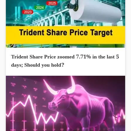
Trident Share Price zoomed 7.71% in the last 5
days; Should you hold?