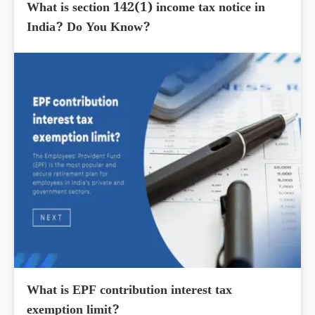
What is section 142(1) income tax notice in
India? Do You Know?
What is EPF contribution interest tax
exemption limit?