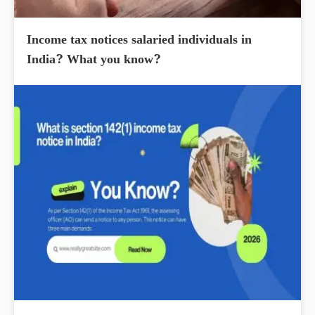
Income tax notices salaried individuals in
India? What you know?