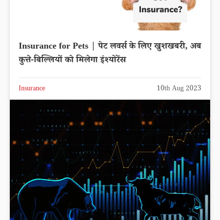
Insurance for Pets | पेट लवर्स के लिए खुशखबरी, अब
कुत्ते-बिल्लियों को मिलेगा इंश्योरेंस
Insurance
10th Aug 2023