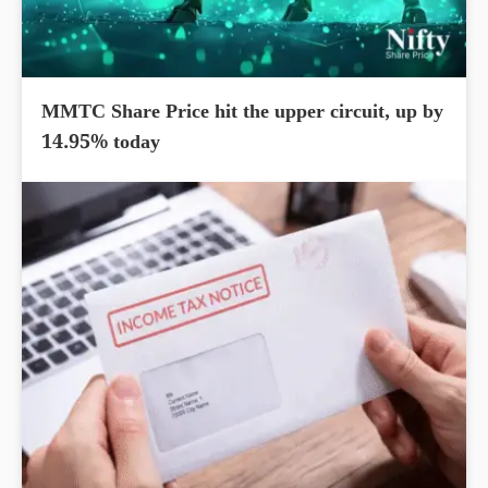
MMTC Share Price hit the upper circuit, up by
14.95% today