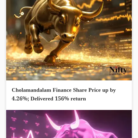
Cholamandalam Finance Share Price up by
4.26%; Delivered 156% return