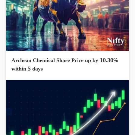
Archean Chemical Share Price up by 10.30%
within 5 days