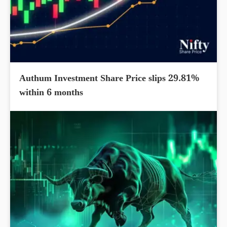
Authum Investment Share Price slips 29.81%
within 6 months