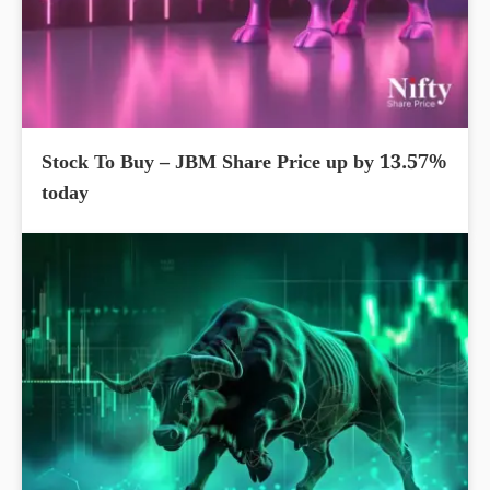
Stock To Buy – JBM Share Price up by 13.57%
today