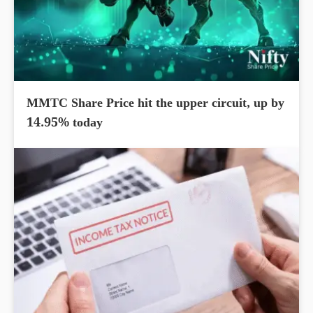
MMTC Share Price hit the upper circuit, up by
14.95% today