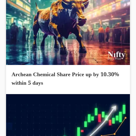
Archean Chemical Share Price up by 10.30%
within 5 days