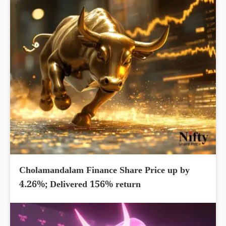
Cholamandalam Finance Share Price up by
4.26%; Delivered 156% return