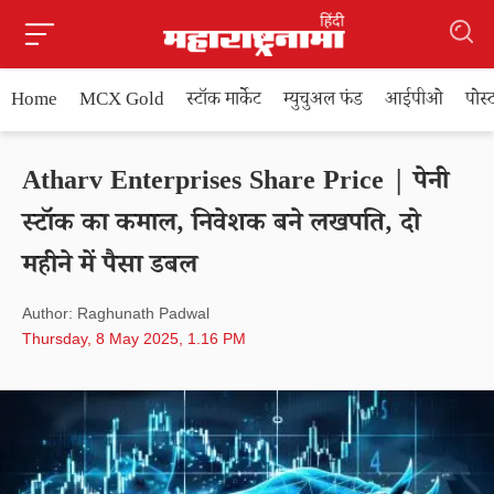
Home
MCX Gold
स्टॉक मार्केट
म्युचुअल फंड
आईपीओ
पोस
Atharv Enterprises Share Price | पेनी
स्टॉक का कमाल, निवेशक बने लखपति, दो
महीने में पैसा डबल
Author: Raghunath Padwal
Thursday, 8 May 2025, 1.16 PM