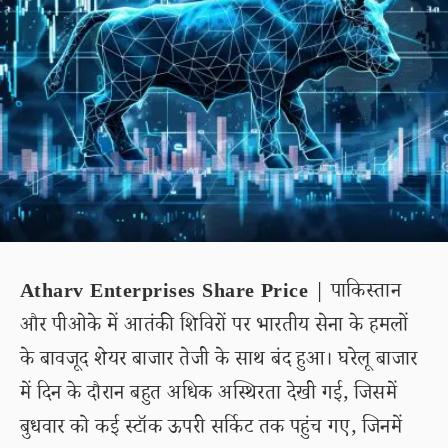
Atharv Enterprises Share Price
| पाकिस्तान
और पीओके में आतंकी शिविरों पर भारतीय सेना के हमलों
के बावजूद शेयर बाजार तेजी के साथ बंद हुआ। घरेलू बाजार
में दिन के दौरान बहुत अधिक अस्थिरता देखी गई, जिसमें
बुधवार को कई स्टॉक ऊपरी सर्किट तक पहुंच गए, जिनमें