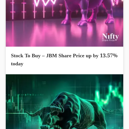
Stock To Buy – JBM Share Price up by 13.57%
today