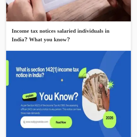
Income tax notices salaried individuals in
India? What you know?