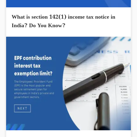
What is section 142(1) income tax notice in
India? Do You Know?