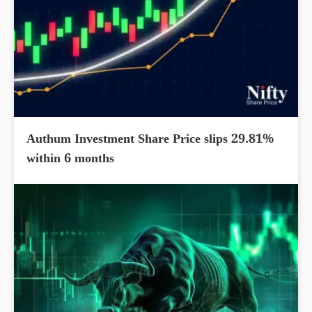
Authum Investment Share Price slips 29.81%
within 6 months