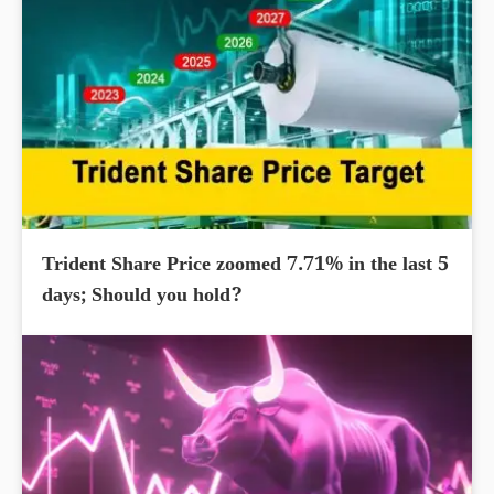
Trident Share Price zoomed 7.71% in the last 5
days; Should you hold?