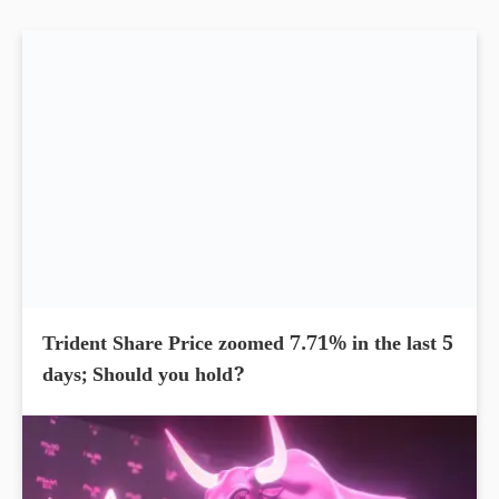
Trident Share Price zoomed 7.71% in the last 5
days; Should you hold?