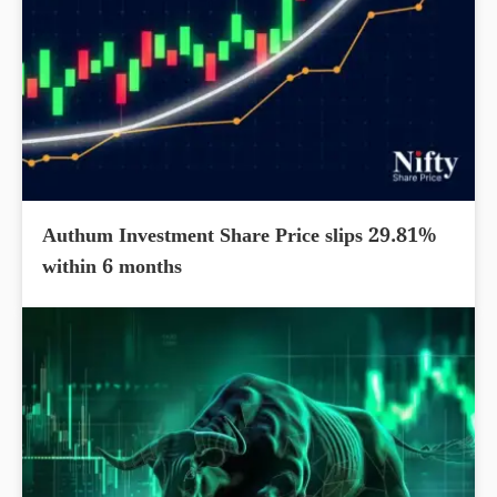
Authum Investment Share Price slips 29.81%
within 6 months