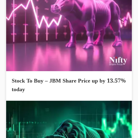
Stock To Buy – JBM Share Price up by 13.57%
today