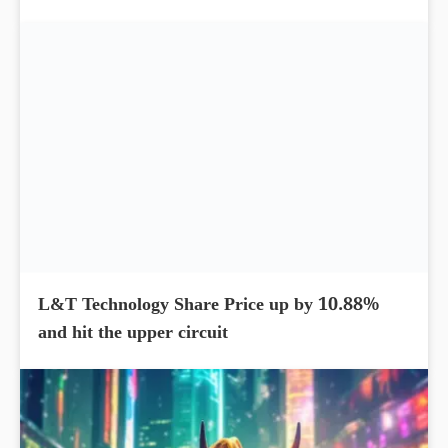
Cholamandalam Finance Share Price up by
4.26%; Delivered 156% return
L&T Technology Share Price up by 10.88%
and hit the upper circuit