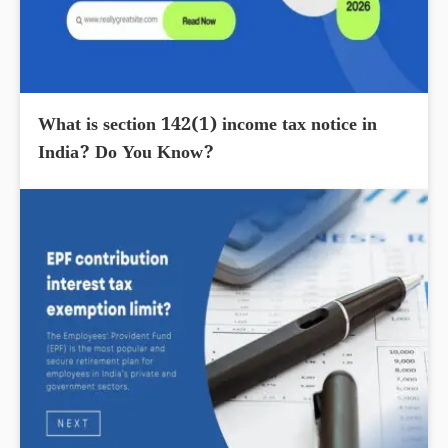
What is section 142(1) income tax notice in
India? Do You Know?