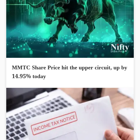
MMTC Share Price hit the upper circuit, up by
14.95% today