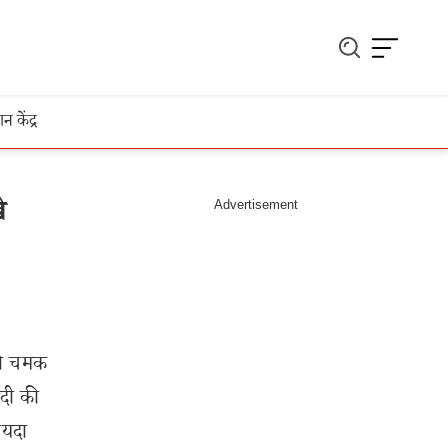
ञान केंद्र
े
 की चमक
ंदी की
ायदा