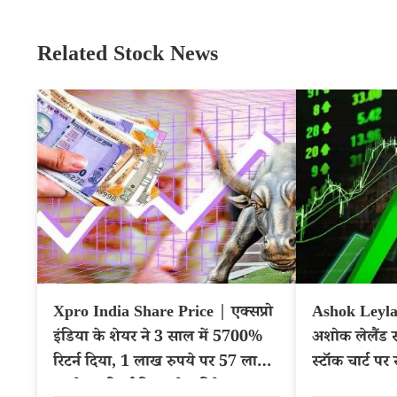
Related Stock News
Xpro India Share Price | एक्सप्रो
Ashok Leyla
इंडिया के शेयर ने 3 साल में 5700%
अशोक लेलैंड 
रिटर्न दिया, 1 लाख रुपये पर 57 लाख
स्टॉक चार्ट पर 
रुपये का रिटर्न दिया, चेक डिटेल्स
NSE: ASH