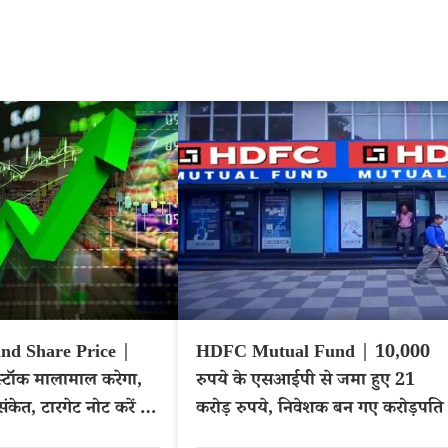
nd Share Price |
HDFC Mutual Fund | 10,000
स्टॉक मालामाल करेगा,
रुपये के एसआईपी से जमा हुए 21
संकेत, टारगेट नोट करें –
करोड़ रुपये, निवेशक बन गए करोड़पति
OKLEY