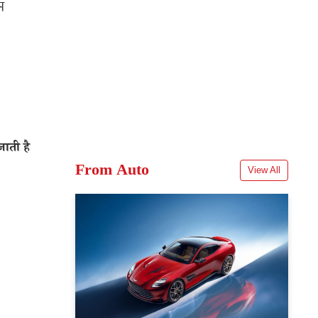
म
ाती है
From Auto
View All