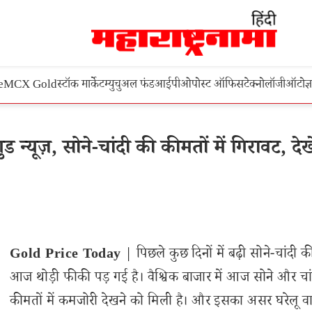
e
MCX Gold
स्टॉक मार्केट
म्युचुअल फंड
आईपीओ
पोस्ट ऑफिस
टेक्नोलॉजी
ऑटो
ज्
न्यूज़, सोने-चांदी की कीमतों में गिरावट, देख
Gold Price Today
| पिछले कुछ दिनों में बढ़ी सोने-चांदी
आज थोड़ी फीकी पड़ गई है। वैश्विक बाजार में आज सोने और चा
कीमतों में कमजोरी देखने को मिली है। और इसका असर घरेलू व