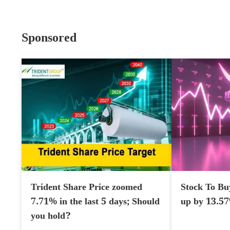
Sponsored
Trident Share Price zoomed
Stock To Bu
7.71% in the last 5 days; Should
up by 13.5
you hold?