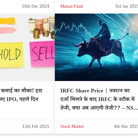
10th Dec 2024
Mutual Fund
3rd Jan 202
कमाई का मौका! इस
IRFC Share Price | नवरत्न का
 9 नए IPO, पहले दिन
दर्जा मिलने के बाद IRFC के स्टॉक में
तेजी, क्या अब आएगी तेजी?? – NSE
IRFC
12th Feb 2025
Stock Market
4th Mar 202