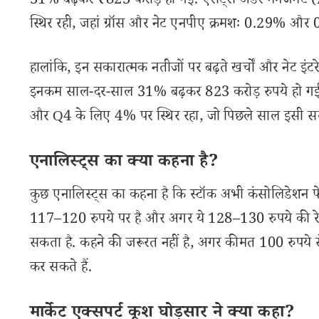
31% बढ़कर ₹823 करोड़ हो गई. एसेट्स अंडर मैनेजमें
स्थिर रही, जहां ग्रॉस और नेट एनपीए क्रमशः 0.29% और
हालांकि, इन सकारात्मक नतीजों पर बढ़ते खर्चों और नेट इंटर
इनकम साल-दर-साल 31% बढ़कर 823 करोड़ रुपये हो गई, ज
और Q4 के लिए 4% पर स्थिर रहा, जो पिछले साल इसी 
एनालिस्ट्स का क्या कहना है?
कुछ एनालिस्ट्स का कहना है कि स्टॉक अभी कंसोलिडेशन फेज म
117–120 रुपये पर है और अगर ये 128–130 रुपये की रेजिस्ट
सकता है. कहने की जरूरत नहीं है, अगर कीमत 100 रुपये से
कर सकते हैं.
मार्केट एक्सपर्ट कूश घोड़सार ने क्या कहा?