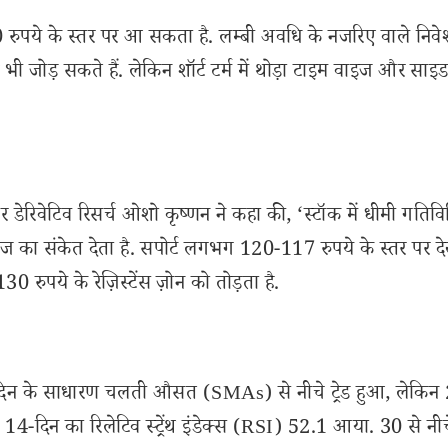
00 रुपये के स्तर पर आ सकता है. लम्बी अवधि के नजरिए वाले निव
 भी जोड़ सकते हैं. लेकिन शॉर्ट टर्म में थोड़ा टाइम वाइज और साइ
र डेरिवेटिव रिसर्च ओशो कृष्णन ने कहा की, ‘स्टॉक में धीमी गतिव
ेज का संकेत देता है. सपोर्ट लगभग 120-117 रुपये के स्तर पर द
ुपये के रेज़िस्टेंस ज़ोन को तोड़ता है.
दिन के साधारण चलती औसत (SMAs) से नीचे ट्रेड हुआ, लेकिन
दिन का रिलेटिव स्ट्रेंथ इंडेक्स (RSI) 52.1 आया. 30 से नी