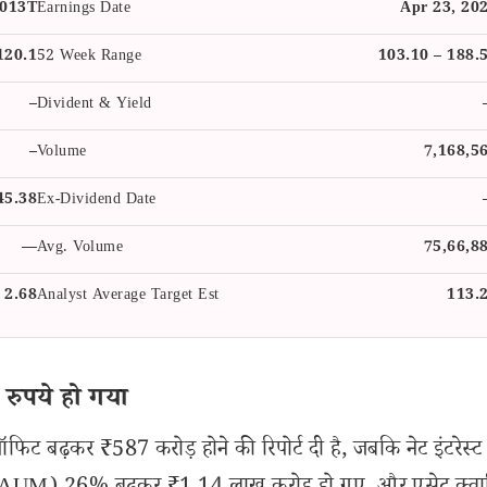
.013T
Earnings Date
Apr 23, 20
120.1
52 Week Range
103.10 – 188.
–
Divident & Yield
–
Volume
7,168,5
45.38
Ex-Dividend Date
—
Avg. Volume
75,66,8
2.68
Analyst Average Target Est
113.
रुपये हो गया
िट बढ़कर ₹587 करोड़ होने की रिपोर्ट दी है, जबकि नेट इंटरेस