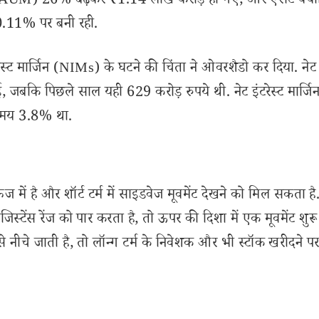
ट (AUM) 26% बढ़कर ₹1.14 लाख करोड़ हो गए, और एसेट क्वा
 0.11% पर बनी रही.
ेस्ट मार्जिन (NIMs) के घटने की चिंता ने ओवरशैडो कर दिया. नेट इ
बकि पिछले साल यही 629 करोड़ रुपये थी. नेट इंटरेस्ट मार्ज
समय 3.8% था.
ें है और शॉर्ट टर्म में साइडवेज मूवमेंट देखने को मिल सकता है.
ेंस रेंज को पार करता है, तो ऊपर की दिशा में एक मूवमेंट शुरू
 नीचे जाती है, तो लॉन्ग टर्म के निवेशक और भी स्टॉक खरीदने प