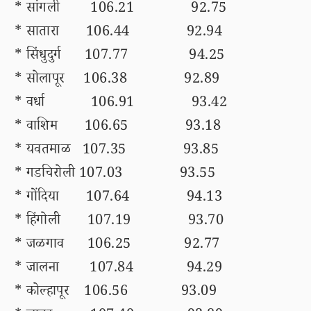
* सांगली 106.21 92.75
* सातारा 106.44 92.94
* सिंधुदुर्ग 107.77 94.25
* सोलापूर 106.38 92.89
* वर्धा 106.91 93.42
* वाशिम 106.65 93.18
* यवतमाळ 107.35 93.85
* गडचिरोली 107.03 93.55
* गोंदिया 107.64 94.13
* हिंगोली 107.19 93.70
* जळगाव 106.25 92.77
* जालना 107.84 94.29
* कोल्हापूर 106.56 93.09