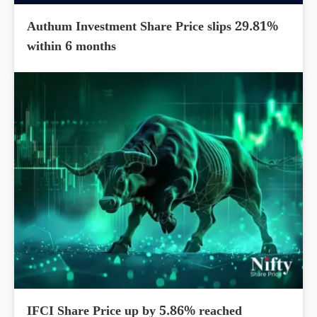
Authum Investment Share Price slips 29.81%
within 6 months
IFCI Share Price up by 5.86% reached