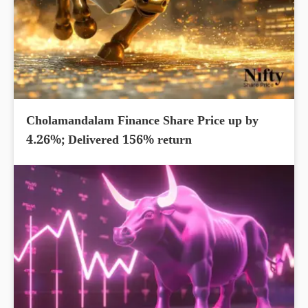
Cholamandalam Finance Share Price up by
4.26%; Delivered 156% return