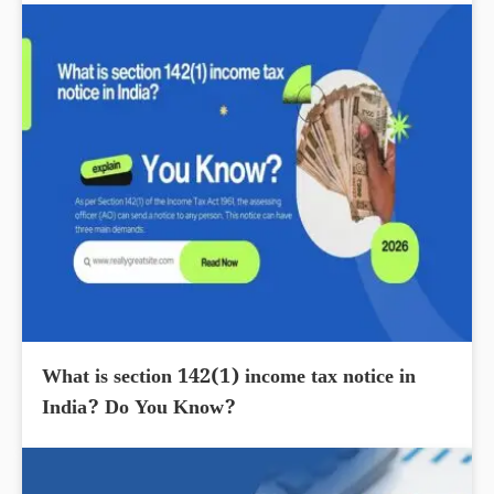
What is section 142(1) income tax notice in
India? Do You Know?