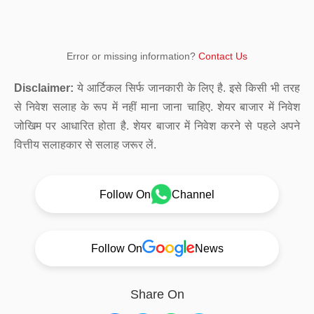
Error or missing information?
Contact Us
Disclaimer:
ये आर्टिकल सिर्फ जानकारी के लिए है. इसे किसी भी तरह
से निवेश सलाह के रूप में नहीं माना जाना चाहिए. शेयर बाजार में निवेश
जोखिम पर आधारित होता है. शेयर बाजार में निवेश करने से पहले अपने
वित्तीय सलाहकार से सलाह जरूर लें.
Follow On
Channel
Follow On
News
Share On