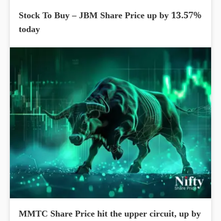
Stock To Buy – JBM Share Price up by 13.57%
today
MMTC Share Price hit the upper circuit, up by