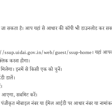
िया जा सकता है। आप यहां से आधार की कॉपी भी डाउनलोड कर सकते
ps://ssup.uidai.gov.in/web/guest/ssup-home। यहां आपको 
लिक करना होगा।
लेगा। इनमें से किसी एक को चुनें।
ी डालें।
ं।
ी आएगा, सबमिट करें।
ंजीकृत मोबाइल नंबर या ईमेल आईडी पर आधार नंबर या नामांकन