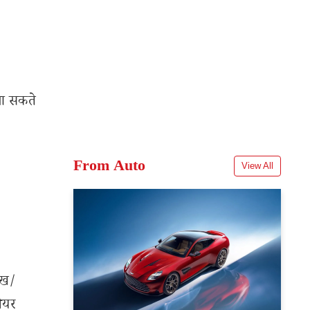
जा सकते
From Auto
View All
ेख/
शेयर