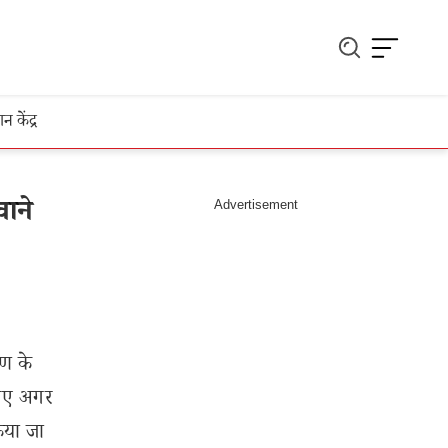
ञान केंद्र
ाने
ाण के
लिए अगर
किया जा