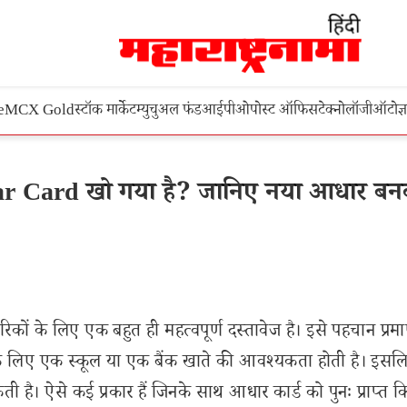
e
MCX Gold
स्टॉक मार्केट
म्युचुअल फंड
आईपीओ
पोस्ट ऑफिस
टेक्नोलॉजी
ऑटो
ज्
 Card खो गया है? जानिए नया आधार बनव
ं के लिए एक बहुत ही महत्वपूर्ण दस्तावेज है। इसे पहचान प्रम
करी के लिए एक स्कूल या एक बैंक खाते की आवश्यकता होती है। इस
 है। ऐसे कई प्रकार हैं जिनके साथ आधार कार्ड को पुनः प्राप्त 