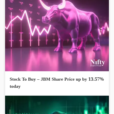
Stock To Buy – JBM Share Price up by 13.57%
today