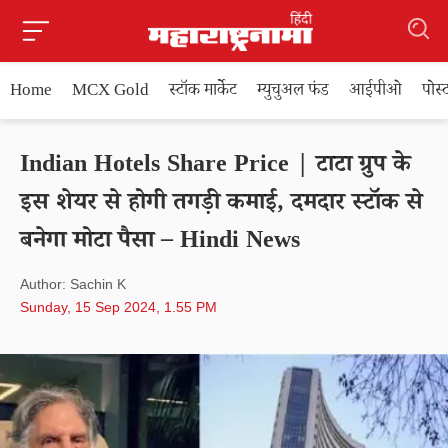
Home
MCX Gold
स्टॉक मार्केट
म्युचुअल फंड
आईपीओ
पोस
Indian Hotels Share Price | टाटा ग्रुप के
इस शेयर से होगी तगड़ी कमाई, दमदार स्टॉक से
बनेगा मोटा पैसा – Hindi News
Author: Sachin K
Sunday, 15 Sep 2024, 1.55 PM