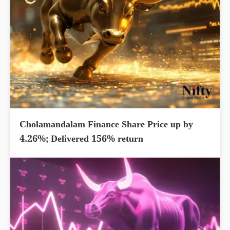
Cholamandalam Finance Share Price up by
4.26%; Delivered 156% return