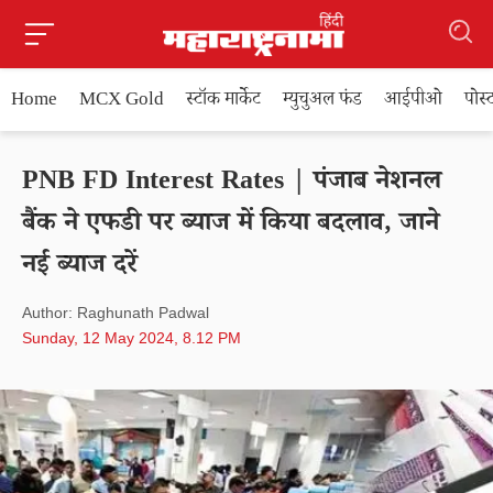
Home
MCX Gold
स्टॉक मार्केट
म्युचुअल फंड
आईपीओ
पोस
PNB FD Interest Rates | पंजाब नेशनल
बैंक ने एफडी पर ब्याज में किया बदलाव, जाने
नई ब्याज दरें
Author: Raghunath Padwal
Sunday, 12 May 2024, 8.12 PM