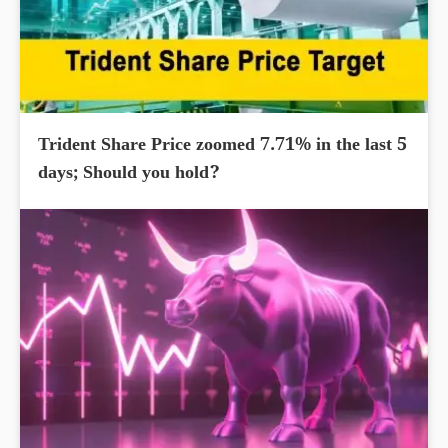
Trident Share Price zoomed 7.71% in the last 5
days; Should you hold?