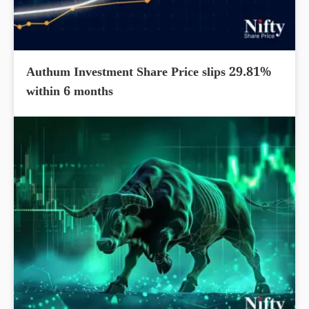
Authum Investment Share Price slips 29.81%
within 6 months