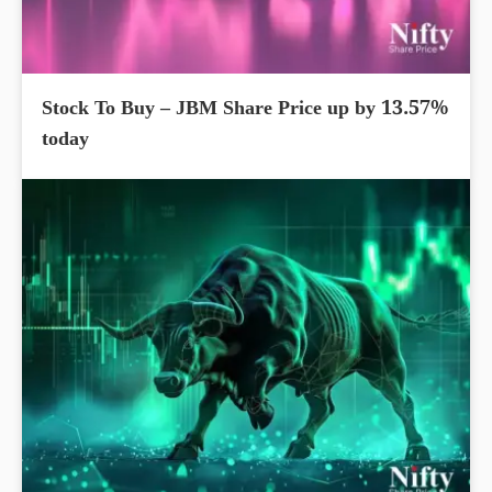
Stock To Buy – JBM Share Price up by 13.57%
today