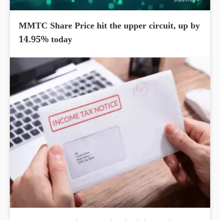
MMTC Share Price hit the upper circuit, up by
14.95% today