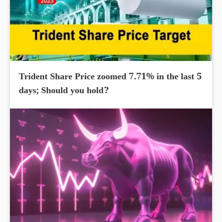
Trident Share Price zoomed 7.71% in the last 5
days; Should you hold?