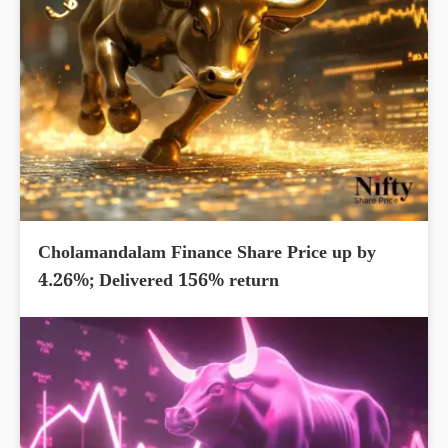
Cholamandalam Finance Share Price up by
4.26%; Delivered 156% return