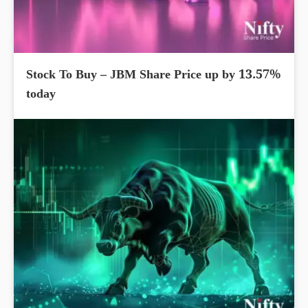
Stock To Buy – JBM Share Price up by 13.57%
today