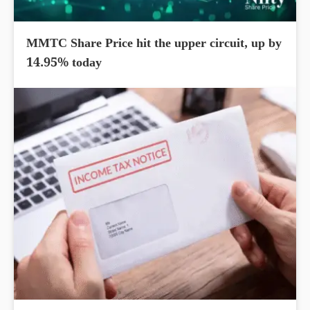
MMTC Share Price hit the upper circuit, up by
14.95% today