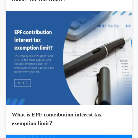
India? Do You Know?
What is EPF contribution interest tax
exemption limit?