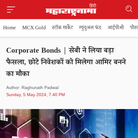
Home
MCX Gold
स्टॉक मार्केट
म्युचुअल फंड
आईपीओ
पोस
Corporate Bonds | सेबी ने लिया बड़ा
फैसला, छोटे निवेशकों को मिलेगा आमिर बनने
का मौका
Author: Raghunath Padwal
Sunday, 5 May 2024, 7.40 PM