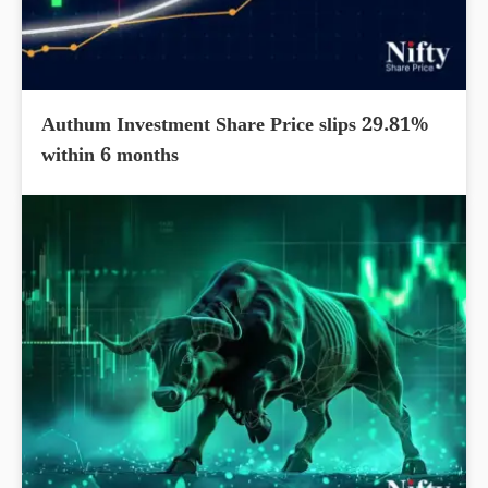
Authum Investment Share Price slips 29.81%
within 6 months