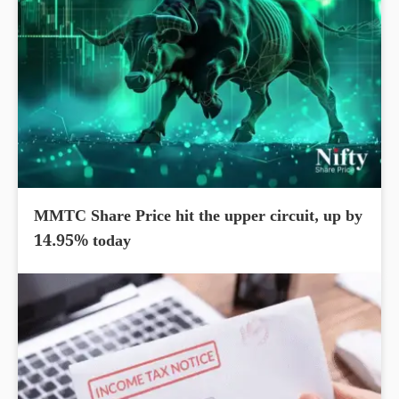
MMTC Share Price hit the upper circuit, up by
14.95% today