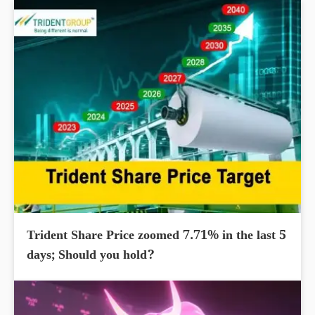
Trident Share Price zoomed 7.71% in the last 5
days; Should you hold?