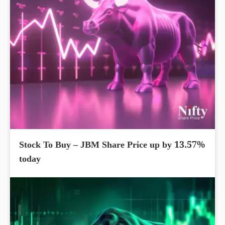
Stock To Buy – JBM Share Price up by 13.57%
today