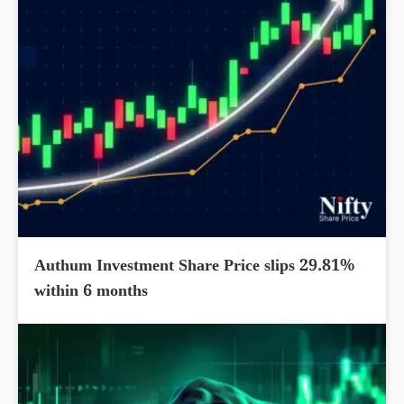
Authum Investment Share Price slips 29.81%
within 6 months