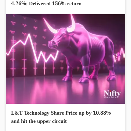
4.26%; Delivered 156% return
L&T Technology Share Price up by 10.88%
and hit the upper circuit