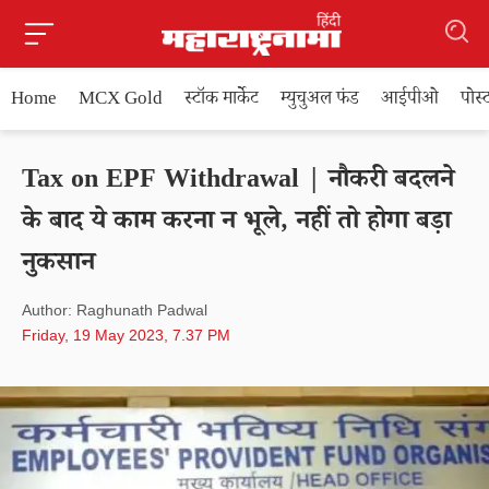
Home
MCX Gold
स्टॉक मार्केट
म्युचुअल फंड
आईपीओ
पोस
Tax on EPF Withdrawal | नौकरी बदलने
के बाद ये काम करना न भूले, नहीं तो होगा बड़ा
नुकसान
Author: Raghunath Padwal
Friday, 19 May 2023, 7.37 PM