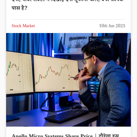
देगा, पावर सेक्टर में दिखाई देगी तूफानी चाल, क्या आपके
पास है?
Stock Market
10th Jun 2025
Apollo Micro Systems Share Price | दौड़ेगा इस