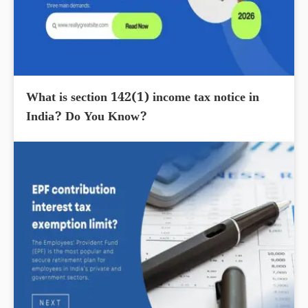
What is section 142(1) income tax notice in
India? Do You Know?