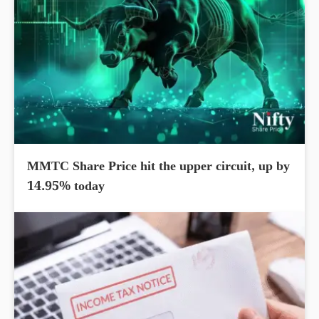
MMTC Share Price hit the upper circuit, up by
14.95% today