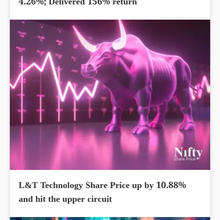
4.26%; Delivered 156% return
L&T Technology Share Price up by 10.88%
and hit the upper circuit