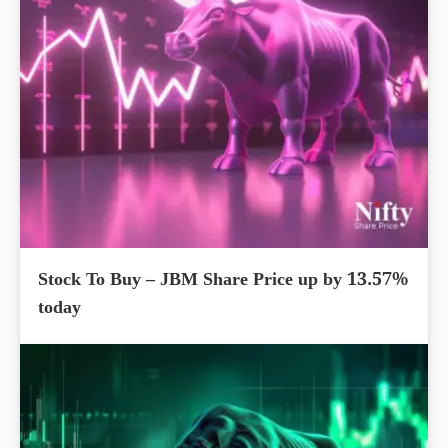
Stock To Buy – JBM Share Price up by 13.57%
today