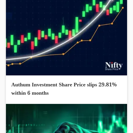
Authum Investment Share Price slips 29.81%
within 6 months