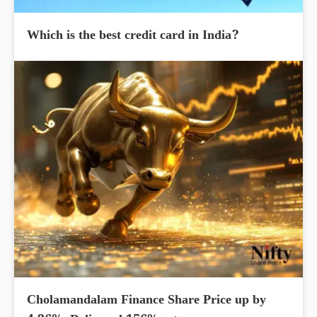
Which is the best credit card in India?
Cholamandalam Finance Share Price up by