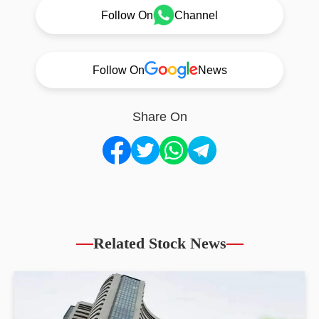
Follow On
Channel
Follow On
News
Share On
Related Stock News