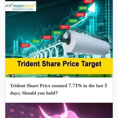
Trident Share Price zoomed 7.71% in the last 5
days; Should you hold?