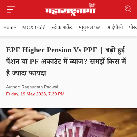
Home
MCX Gold
स्टॉक मार्केट
म्युचुअल फंड
आईपीओ
पोस
EPF Higher Pension Vs PPF | बढ़ी हुई
पेंशन या PF अकाउंट में ब्याज? समझें किस में
है ज्यादा फायदा
Author: Raghunath Padwal
Friday, 19 May 2023, 7.39 PM