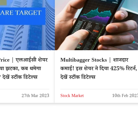
rice | एलआईसी शेयर
Multibagger Stocks | शानदार
नया झटका, कब थमेगा
कमाई! इस शेयर ने दिया 425% रिटर्न,
देखें स्टॉक डिटेल्स
देखें स्टॉक डिटेल्स
27th Mar 2023
Stock Market
10th Feb 202