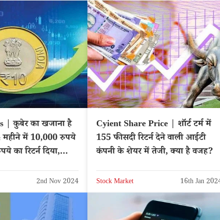
 | कुबेर का खजाना है
Cyient Share Price | शॉर्ट टर्म में
4 महीने में 10,000 रुपये
155 फीसदी रिटर्न देने वाली आईटी
पये का रिटर्न दिया,
कंपनी के शेयर में तेजी, क्या है वजह?
ं – BOM: 503681
2nd Nov 2024
Stock Market
16th Jan 202