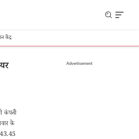
ञान केंद्र
ेयर
ली कंपनी
लवार के
 443.45