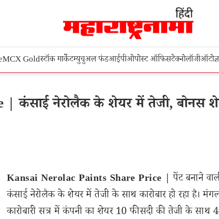
e
MCX Gold
स्टॉक मार्केट
म्युचुअल फंड
आईपीओ
पोस्ट ऑफिस
टेक्नोलॉजी
ऑटो
ज्
 कंसाई नेरोलैक के शेयर में तेजी, बोनस श
Kansai Nerolac Paints Share Price |
पेंट बनाने वा
कंसाई नेरोलैक के शेयर में तेजी के साथ कारोबार हो रहा है। मंग
कारोबारी सत्र में कंपनी का शेयर 10 फीसदी की तेजी के साथ