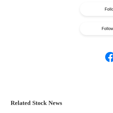
Foll
Follo
Related Stock News