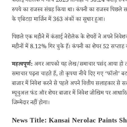
कंसाई नेरोलैक ने मार्च 2023 तिमाही में 96.24 करोड़ रुपय
रुपये का राजस्व संग्रह किया था। कंपनी का राजस्व पिछले
के एबिटडा मार्जिन में 363 अंकों का सुधार हुआ।
पिछले एक महीने में कंसाई नेरोलैक के शेयरों ने अपने निवे
महीनों में 8.12% गिर चुके हैं। कंपनी का शेयर 52 सप्ता
महत्वपूर्ण:
अगर आपको यह लेख/समाचार पसंद आया हो तो इ
समाचार पढ़ना चाहते हैं, तो कृपया नीचे दिए गए ‘फॉलो’ बटन
बाजार में निवेश करने से पहले अपने वित्तीय सलाहकार से स
म्यूचुअल फंड और शेयर बाजार में निवेश जोखिम पर आधारित
जिम्मेदार नहीं होगा।
News Title: Kansai Nerolac Paints S