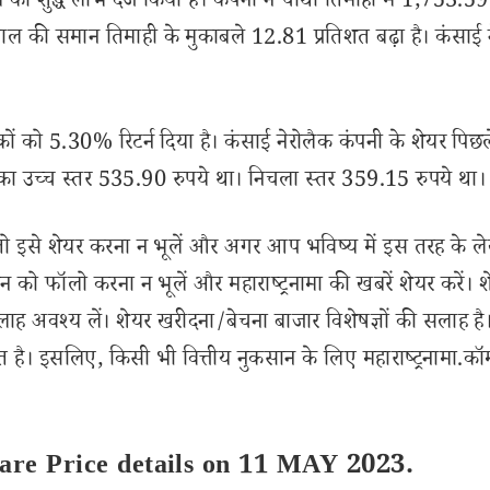
े का शुद्ध लाभ दर्ज किया है। कंपनी ने चौथी तिमाही में 1,753.59
 साल की समान तिमाही के मुकाबले 12.81 प्रतिशत बढ़ा है। कंसाई 
शकों को 5.30% रिटर्न दिया है। कंसाई नेरोलैक कंपनी के शेयर पिछ
ह का उच्च स्तर 535.90 रुपये था। निचला स्तर 359.15 रुपये था।
से शेयर करना न भूलें और अगर आप भविष्य में इस तरह के ल
 को फॉलो करना न भूलें और महाराष्ट्रनामा की खबरें शेयर करें। 
लाह अवश्य लें। शेयर खरीदना/बेचना बाजार विशेषज्ञों की सलाह है
 है। इसलिए, किसी भी वित्तीय नुकसान के लिए महाराष्ट्रनामा.कॉ
hare Price details on 11 MAY 2023.