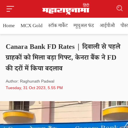
Home
MCX Gold
स्टॉक मार्केट
म्युचुअल फंड
आईपीओ
पोस
Canara Bank FD Rates | दिवाली से पहले
ग्राहकों को मिला बड़ा गिफ्ट, केनरा बैंक ने FD
की दरों में किया बदलाव
Author: Raghunath Padwal
Tuesday, 31 Oct 2023, 5.55 PM