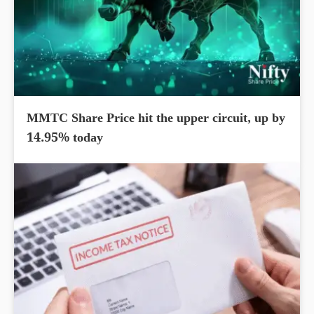
MMTC Share Price hit the upper circuit, up by
14.95% today