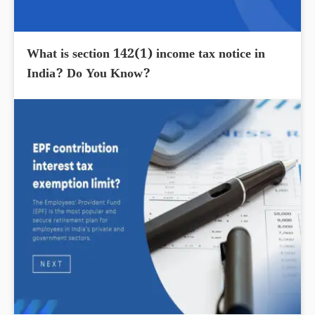
What is section 142(1) income tax notice in
India? Do You Know?