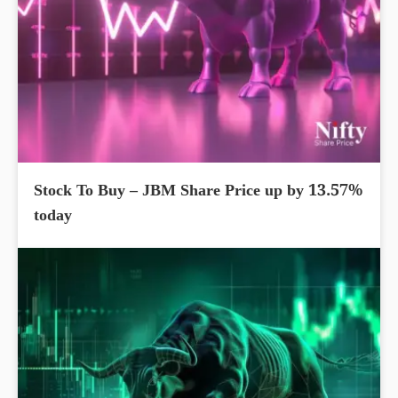
Stock To Buy – JBM Share Price up by 13.57%
today