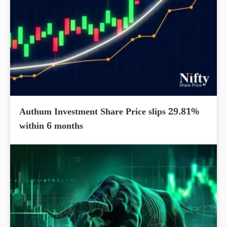
Authum Investment Share Price slips 29.81%
within 6 months