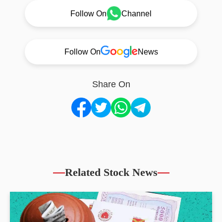
Follow On
Channel
Follow On
News
Share On
Related Stock News