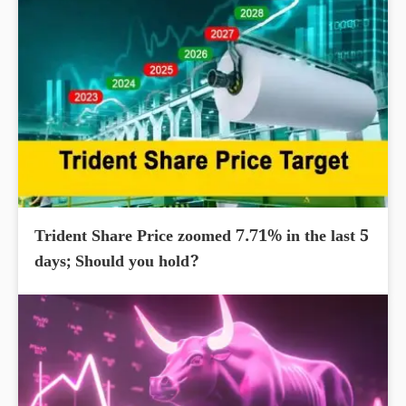
Trident Share Price zoomed 7.71% in the last 5
days; Should you hold?