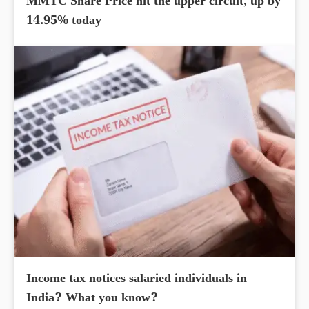
MMTC Share Price hit the upper circuit, up by
14.95% today
Income tax notices salaried individuals in
India? What you know?