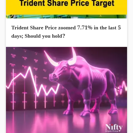
Trident Share Price zoomed 7.71% in the last 5
days; Should you hold?