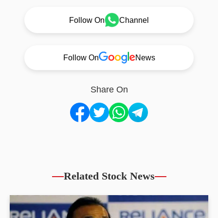
Follow On
Channel
Follow On
News
Share On
Related Stock News