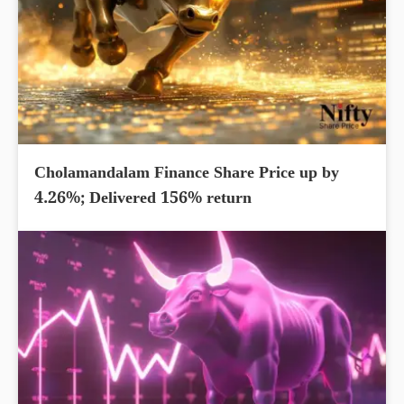
Cholamandalam Finance Share Price up by
4.26%; Delivered 156% return