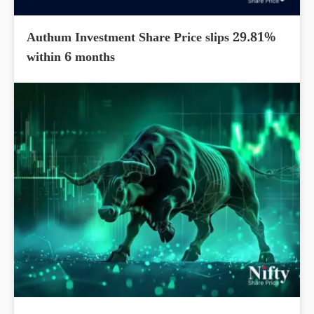
Authum Investment Share Price slips 29.81%
within 6 months