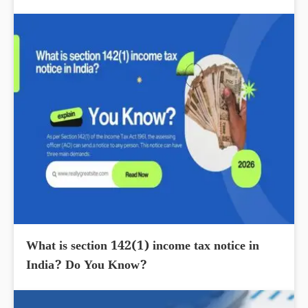
What is section 142(1) income tax notice in
India? Do You Know?