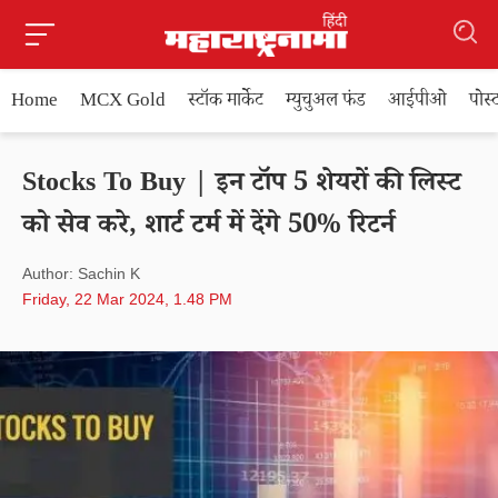
Home
MCX Gold
स्टॉक मार्केट
म्युचुअल फंड
आईपीओ
पोस
Stocks To Buy | इन टॉप 5 शेयरों की लिस्ट
को सेव करे, शार्ट टर्म में देंगे 50% रिटर्न
Author: Sachin K
Friday, 22 Mar 2024, 1.48 PM