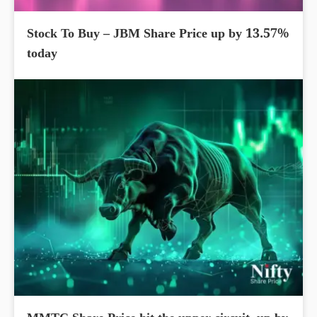
Stock To Buy – JBM Share Price up by 13.57%
today