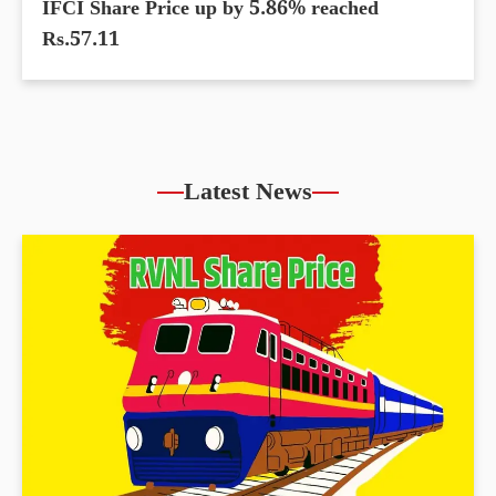
IFCI Share Price up by 5.86% reached
Rs.57.11
Latest News