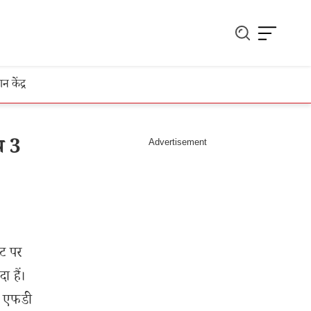
ञान केंद्र
प 3
िट पर
ा हैं।
ए एफडी