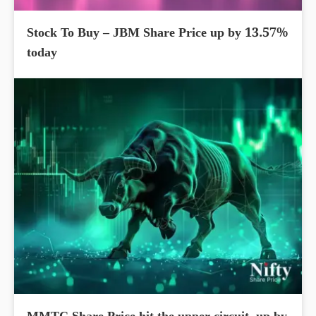
Stock To Buy – JBM Share Price up by 13.57%
today