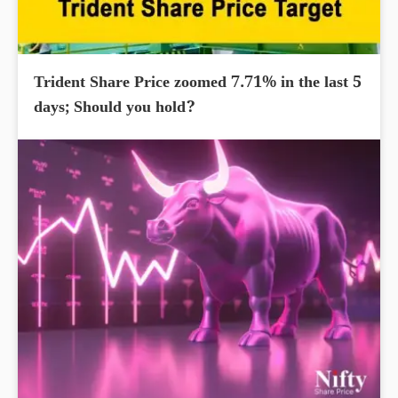
Trident Share Price zoomed 7.71% in the last 5
days; Should you hold?