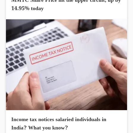
MMTC Share Price hit the upper circuit, up by
14.95% today
Income tax notices salaried individuals in
India? What you know?