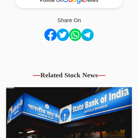
Follow On
News
Share On
Related Stock News