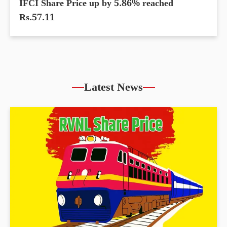
IFCI Share Price up by 5.86% reached
Rs.57.11
Latest News