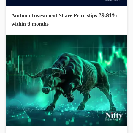
Authum Investment Share Price slips 29.81%
within 6 months