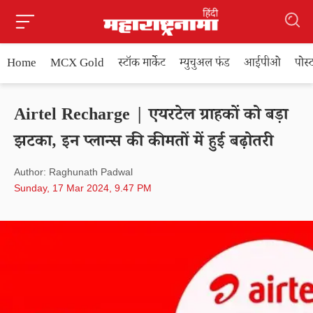
Home
MCX Gold
स्टॉक मार्केट
म्युचुअल फंड
आईपीओ
पोस
Airtel Recharge | एयरटेल ग्राहकों को बड़ा
झटका, इन प्लान्स की कीमतों में हुई बढ़ोतरी
Author: Raghunath Padwal
Sunday, 17 Mar 2024, 9.47 PM