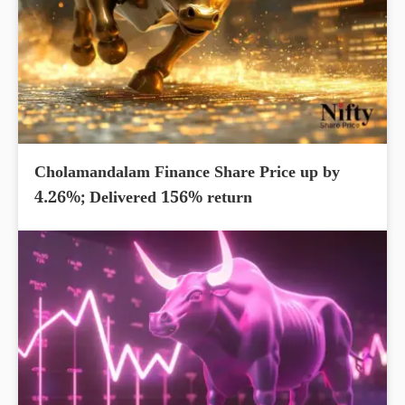
Cholamandalam Finance Share Price up by
4.26%; Delivered 156% return