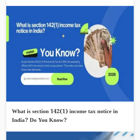
What is section 142(1) income tax notice in
India? Do You Know?