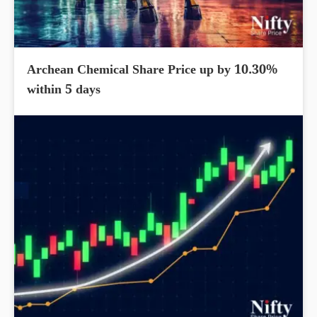
Archean Chemical Share Price up by 10.30%
within 5 days