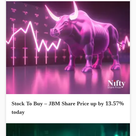
Stock To Buy – JBM Share Price up by 13.57%
today