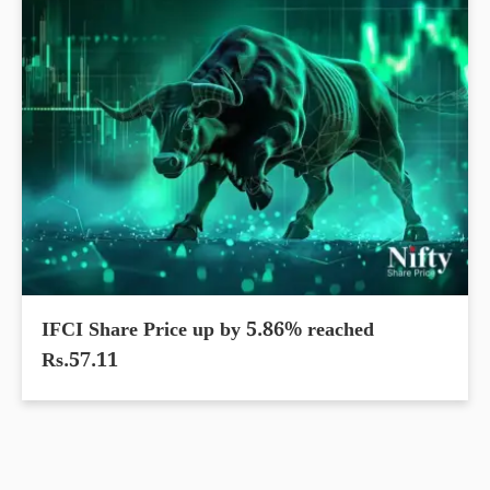
IFCI Share Price up by 5.86% reached
Rs.57.11