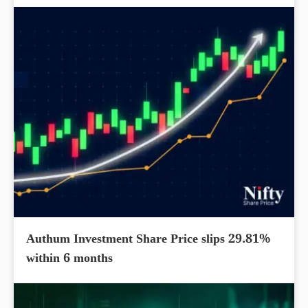
Authum Investment Share Price slips 29.81%
within 6 months