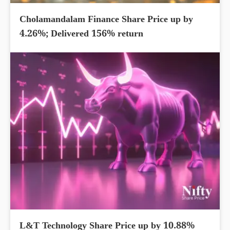
Cholamandalam Finance Share Price up by
4.26%; Delivered 156% return
L&T Technology Share Price up by 10.88%