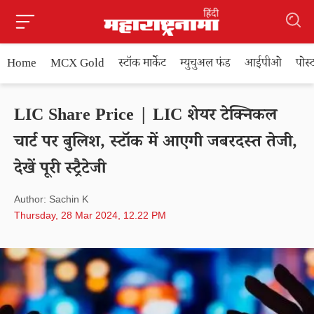
Home
MCX Gold
स्टॉक मार्केट
म्युचुअल फंड
आईपीओ
पोस
LIC Share Price | LIC शेयर टेक्निकल
चार्ट पर बुलिश, स्टॉक में आएगी जबरदस्त तेजी,
देखें पूरी स्ट्रैटेजी
Author: Sachin K
Thursday, 28 Mar 2024, 12.22 PM