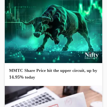
MMTC Share Price hit the upper circuit, up by
14.95% today