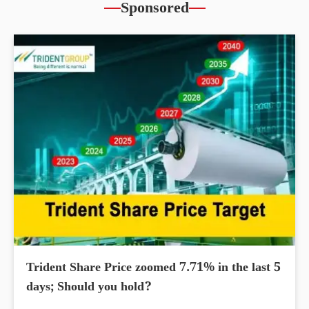
Sponsored
Trident Share Price zoomed 7.71% in the last 5
days; Should you hold?