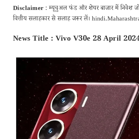
Disclaimer
: म्यूचुअल फंड और शेयर बाजार में निवेश ज
वित्तीय सलाहकार से सलाह जरूर लें। hindi.Maharashtran
News Title : Vivo V30e 28 April 202