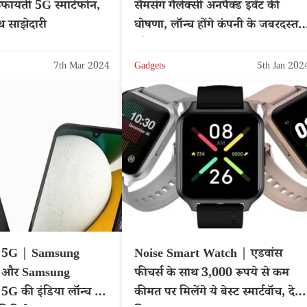
िफायती 5G स्मार्टफोन,
सैमसंग गैलेक्सी अनपैक्ड इवेंट की
 साझेदारी
घोषणा, लॉन्च होंगे कंपनी के जबरदस्त
फोन
7th Mar 2024
Gadgets
5th Jan 202
 5G | Samsung
Noise Smart Watch | एडवांस
 और Samsung
फीचर्स के साथ 3,000 रूपये से कम
G की इंडिया लॉन्च डेट
कीमत पर मिलेंगे ये बेस्ट स्मार्टवॉच, देखें