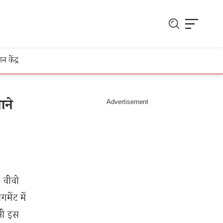
ञान केंद्र
ाने
। वीवो
ेंट में
नी इस