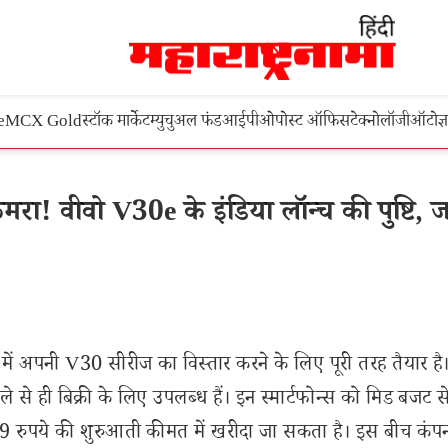
e
MCX Gold
स्टॉक मार्केट
म्युचुअल फंड
आईपीओ
पोस्ट ऑफिस
टेक्नोलॉजी
ऑटो
ज्
! वीवो V30e के इंडिया लॉन्च की पुष्टि, ज
 में अपनी V30 सीरीज का विस्तार करने के लिए पूरी तरह तैयार है
ही बिक्री के लिए उपलब्ध हैं। इन स्मार्टफोन्स को मिड बजट सेगम
9 रुपये की शुरुआती कीमत में खरीदा जा सकता है। इस बीच कंप