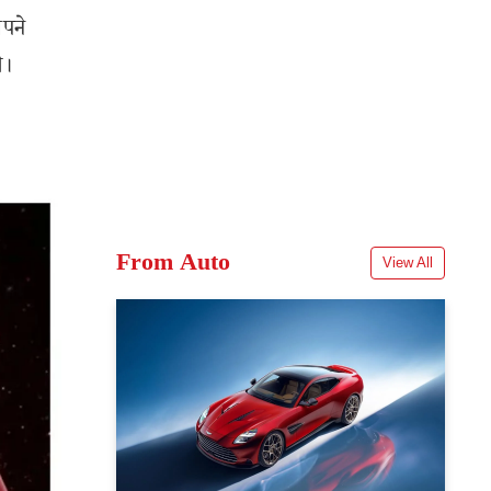
अपने
े।
From Auto
View All