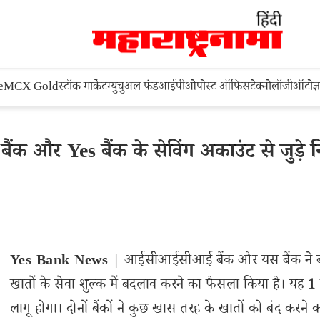
e
MCX Gold
स्टॉक मार्केट
म्युचुअल फंड
आईपीओ
पोस्ट ऑफिस
टेक्नोलॉजी
ऑटो
ज्
क और Yes बैंक के सेविंग अकाउंट से जुड़े 
Yes Bank News
| आईसीआईसीआई बैंक और यस बैंक ने
खातों के सेवा शुल्क में बदलाव करने का फैसला किया है। यह 1
लागू होगा। दोनों बैंकों ने कुछ खास तरह के खातों को बंद करने 