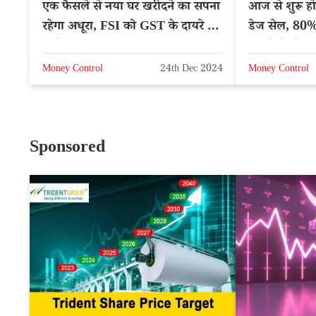
एक फैसले से नया घर खरीदने का सपना
आज से शुरू होग
रहेगा अधूरा, FSI को GST के दायरे में
डेज सेल, 80% 
लाने का प्रस्ताव
आएंगे ये प्रोडक
Money Control
24th Dec 2024
Money Control
Sponsored