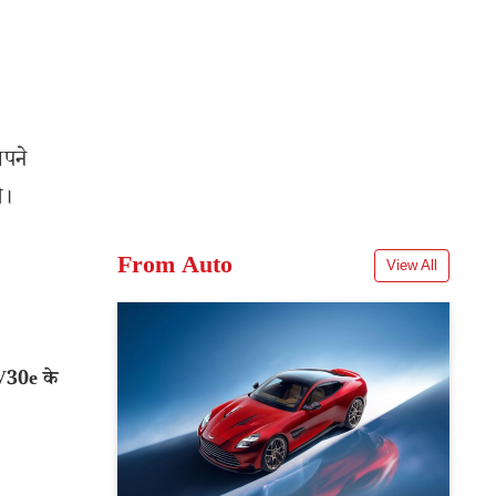
अपने
े।
From Auto
View All
V30e के