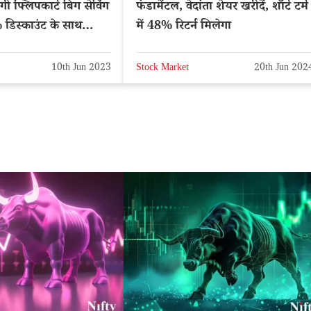
ी फ्लिपकार्ट बिग सेविंग
फंडामेंटल, वेदांता शेयर खरीदें, शॉर्ट टर्म
डिस्काउंट के साथ
में 48% रिटर्न मिलेगा
्ट
10th Jun 2023
Stock Market
20th Jun 202